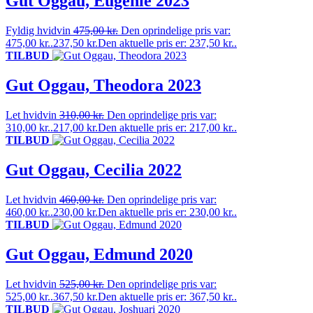
Gut Oggau, Eugenie 2023
Fyldig hvidvin
475,00
kr.
Den oprindelige pris var:
475,00 kr..
237,50
kr.
Den aktuelle pris er: 237,50 kr..
TILBUD
Gut Oggau, Theodora 2023
Let hvidvin
310,00
kr.
Den oprindelige pris var:
310,00 kr..
217,00
kr.
Den aktuelle pris er: 217,00 kr..
TILBUD
Gut Oggau, Cecilia 2022
Let hvidvin
460,00
kr.
Den oprindelige pris var:
460,00 kr..
230,00
kr.
Den aktuelle pris er: 230,00 kr..
TILBUD
Gut Oggau, Edmund 2020
Let hvidvin
525,00
kr.
Den oprindelige pris var:
525,00 kr..
367,50
kr.
Den aktuelle pris er: 367,50 kr..
TILBUD