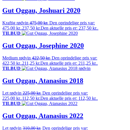
Gut Oggau, Joshuari 2020
Kraftig rødvin
475,00
kr.
Den oprindelige pris var:
475,00 kr..
237,50
kr.
Den aktuelle pris er: 237,50 kr..
TILBUD
Gut Oggau, Josephine 2020
Medium rødvin
422,50
kr.
Den oprindelige pris var:
422,50 kr..
211,25
kr.
Den aktuelle pris er: 211,25 kr..
TILBUD
Gut Oggau, Atanasius 2018
Let rødvin
225,00
kr.
Den oprindelige pris var:
225,00 kr..
112,50
kr.
Den aktuelle pris er: 112,50 kr..
TILBUD
Gut Oggau, Atanasius 2022
Let rødvin
310,00
kr.
Den oprindelige pris var: