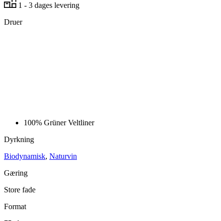
1 - 3 dages levering
Druer
100%
Grüner Veltliner
Dyrkning
Biodynamisk
,
Naturvin
Gæring
Store fade
Format