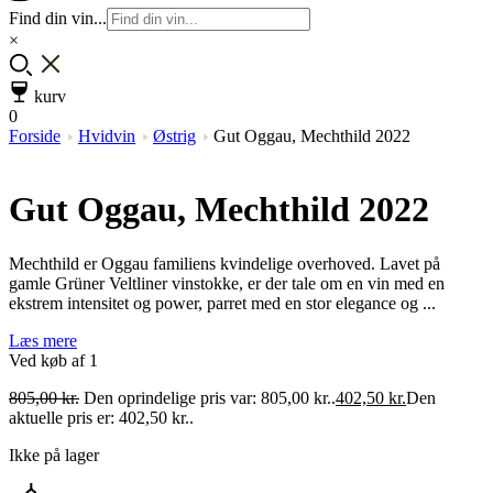
Find din vin...
×
kurv
0
Forside
Hvidvin
Østrig
Gut Oggau, Mechthild 2022
Gut Oggau, Mechthild 2022
Mechthild er Oggau familiens kvindelige overhoved. Lavet på
gamle Grüner Veltliner vinstokke, er der tale om en vin med en
ekstrem intensitet og power, parret med en stor elegance og ...
Læs mere
Ved køb af 1
805,00
kr.
Den oprindelige pris var: 805,00 kr..
402,50
kr.
Den
aktuelle pris er: 402,50 kr..
Ikke på lager