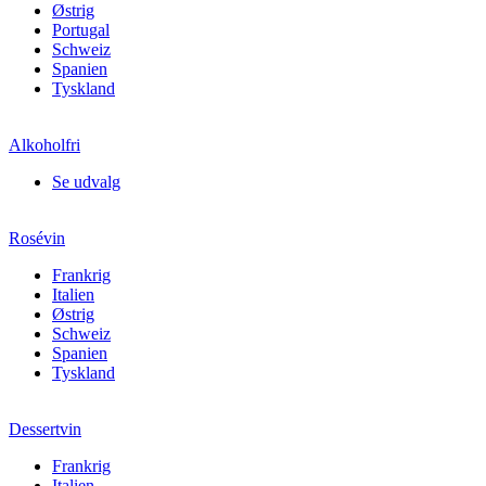
Østrig
Portugal
Schweiz
Spanien
Tyskland
Alkoholfri
Se udvalg
Rosévin
Frankrig
Italien
Østrig
Schweiz
Spanien
Tyskland
Dessertvin
Frankrig
Italien