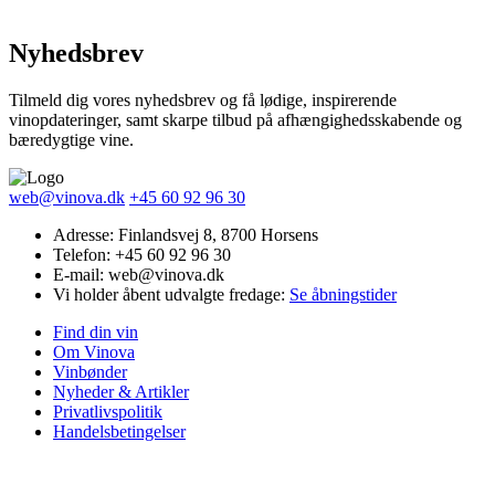
Nyhedsbrev
Tilmeld dig vores nyhedsbrev og få lødige, inspirerende
vinopdateringer, samt skarpe tilbud på afhængighedsskabende og
bæredygtige vine.
web@vinova.dk
+45 60 92 96 30
Adresse: Finlandsvej 8, 8700 Horsens
Telefon: +45 60 92 96 30
E-mail: web@vinova.dk
Vi holder åbent udvalgte fredage:
Se åbningstider
Find din vin
Om Vinova
Vinbønder
Nyheder & Artikler
Privatlivspolitik
Handelsbetingelser