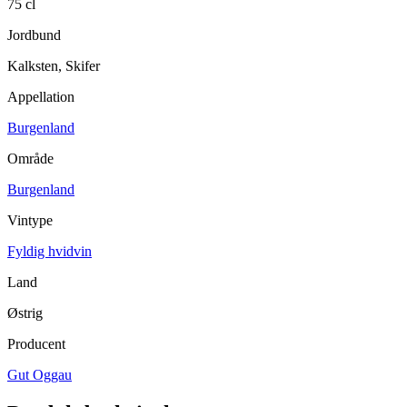
75 cl
Jordbund
Kalksten, Skifer
Appellation
Burgenland
Område
Burgenland
Vintype
Fyldig hvidvin
Land
Østrig
Producent
Gut Oggau