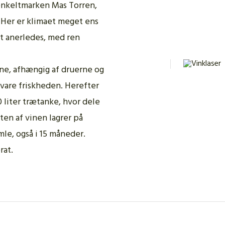
enkeltmarken Mas Torren,
. Her er klimaet meget ens
 anerledes, med ren
ne, afhængig af druerne og
vare friskheden. Herefter
 liter trætanke, hvor dele
ten af vinen lagrer på
mle, også i 15 måneder.
rat.