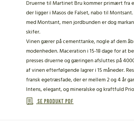
Druerne til Martinet Bru kommer primært fra 
der ligger i Masos de Falset, nabo til Montsant
med Montsant, men jordbunden er dog markant
skifer.
Vinen gærer på cementtanke, nogle af dem åb
modenheden. Maceration i 15-18 dage for at be
presses druerne og gæringen afsluttes på 4000
af vinen efterfølgende lagrer i 15 måneder. Res
fransk egetræsfade, der er mellem 2 og 4 år ga
Intens, elegant, og mineralske og kraftfuld Prio
Se produkt PDF