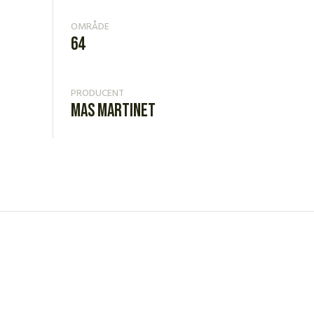
OMRÅDE
64
PRODUCENT
Mas Martinet