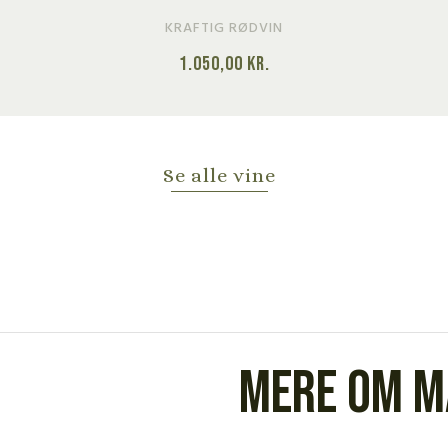
KRAFTIG RØDVIN
1.050,00
kr.
Se alle vine
Mere om M