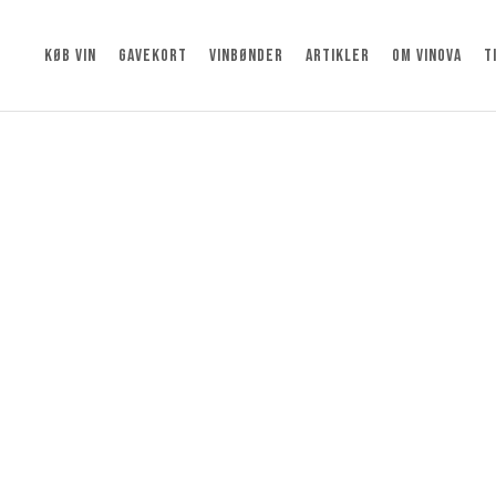
KØB VIN
GAVEKORT
VINBØNDER
ARTIKLER
OM VINOVA
T