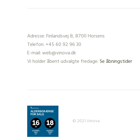
Adresse: Finlandsvej 8, 8700 Horsens
Telefon: +45 60 92 96 30
E-mail: web@vinova.dk
Vi holder åbent udvalgte fredage:
Se åbningstider
© 2021 Vinova