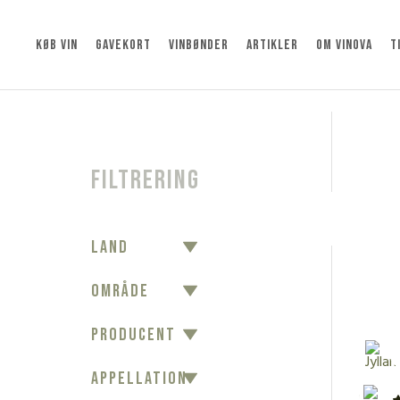
KØB VIN
GAVEKORT
VINBØNDER
ARTIKLER
OM VINOVA
T
Filtrering
LAND
OMRÅDE
PRODUCENT
APPELLATION