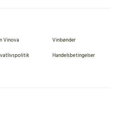
 Vinova
Vinbønder
ivatlivspolitik
Handelsbetingelser