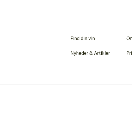
Find din vin
Om
Nyheder & Artikler
Pr