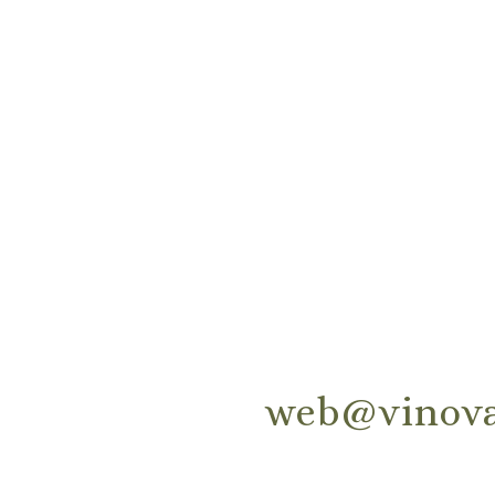
web@vinova