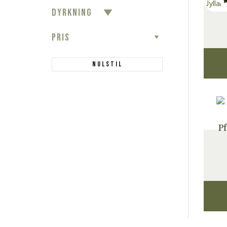
DYRKNING
PRIS
Nulstil
P