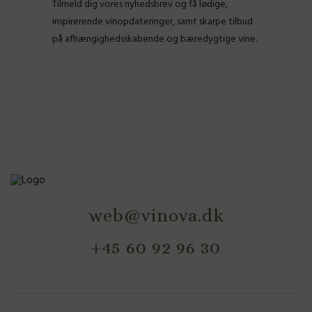
Tilmeld dig vores nyhedsbrev og få lødige,
inspirerende vinopdateringer, samt skarpe tilbud
på afhængighedsskabende og bæredygtige vine.
web@vinova.dk
+45 60 92 96 30