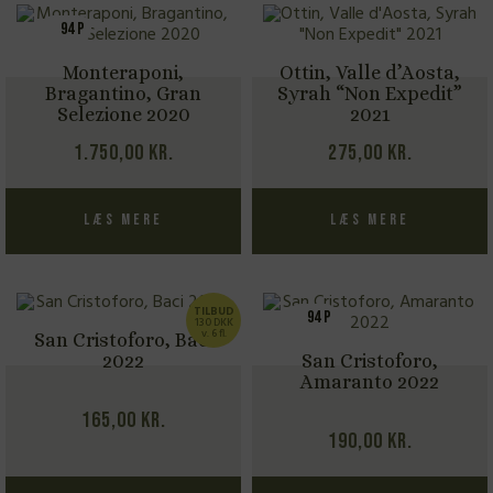
94 P
Monteraponi,
Ottin, Valle d’Aosta,
Bragantino, Gran
Syrah “Non Expedit”
Selezione 2020
2021
1.750,00
kr.
275,00
kr.
Læs mere
Læs mere
TILBUD
94 P
130 DKK
v. 6 fl.
San Cristoforo, Baci
2022
San Cristoforo,
Amaranto 2022
165,00
kr.
190,00
kr.