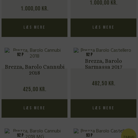
1.000,00
kr.
1.000,00
kr.
Læs mere
Læs mere
92 P
92 P
Brezza, Barolo
Brezza, Barolo Cannubi
Sarmassa 2017
2018
482,50
kr.
425,00
kr.
Læs mere
Læs mere
92 P
93 P
TILBUD