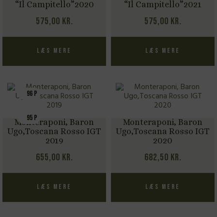
“Il Campitello”2020
“Il Campitello”2021
575,00
kr.
575,00
kr.
Læs mere
Læs mere
96 P
95 P
Monteraponi, Baron
Monteraponi, Baron
Ugo,Toscana Rosso IGT
Ugo,Toscana Rosso IGT
2019
2020
655,00
kr.
682,50
kr.
Læs mere
Læs mere