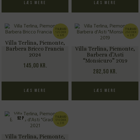
Læs mere
Læs mere
TILBUD
TILBUD
125 DKK
250 DKK
v. 6 fl.
v. 3 fl.
Villa Terlina, Piemonte,
Barbera Bricco Francia
Villa Terlina, Piemonte,
2024
Barbera d’Asti
“Monsicuro” 2019
145,00
kr.
282,50
kr.
Læs mere
Læs mere
TILBUD
92 P
170 DKK
v. 3 fl.
Villa Terlina, Piemonte,