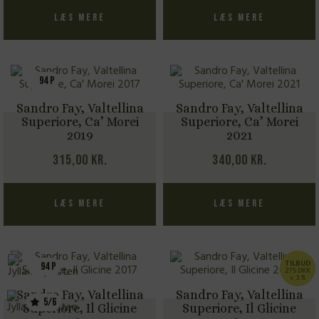
Læs mere
Læs mere
94 P
Sandro Fay, Valtellina
Sandro Fay, Valtellina
Superiore, Ca’ Morei
Superiore, Ca’ Morei
2019
2021
315,00
kr.
340,00
kr.
Læs mere
Læs mere
TILBUD
94 P
275 DKK
v. 3 fl.
Sandro Fay, Valtellina
Sandro Fay, Valtellina
5/6
Superiore, Il Glicine
Superiore, Il Glicine