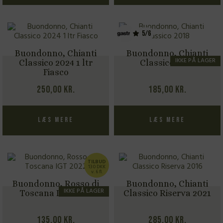
5/6
Buondonno, Chianti
Buondonno, Chianti
IKKE PÅ LAGER
Classico 2024 1 ltr
Classico 2022
Fiasco
250,00
kr.
185,00
kr.
Læs mere
Læs mere
TILBUD
130 DKK
v. 6 fl.
Buondonno, Rosso di
Buondonno, Chianti
IKKE PÅ LAGER
Toscana IGT 2022
Classico Riserva 2021
135,00
kr.
285,00
kr.