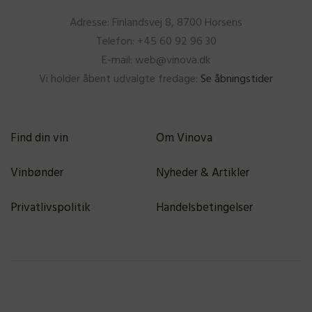
Adresse: Finlandsvej 8, 8700 Horsens
Telefon: +45 60 92 96 30
E-mail: web@vinova.dk
Vi holder åbent udvalgte fredage:
Se åbningstider
Find din vin
Om Vinova
Vinbønder
Nyheder & Artikler
Privatlivspolitik
Handelsbetingelser