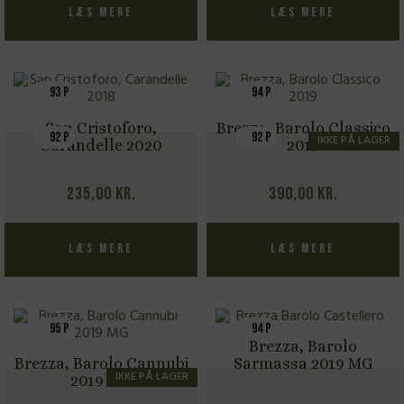
Læs mere
Læs mere
93 P
94 P
San Cristoforo,
Brezza, Barolo Classico
92 P
92 P
IKKE PÅ LAGER
Carandelle 2020
2019
235,00
kr.
390,00
kr.
Læs mere
Læs mere
95 P
94 P
Brezza, Barolo
Brezza, Barolo Cannubi
Sarmassa 2019 MG
IKKE PÅ LAGER
2019 MG