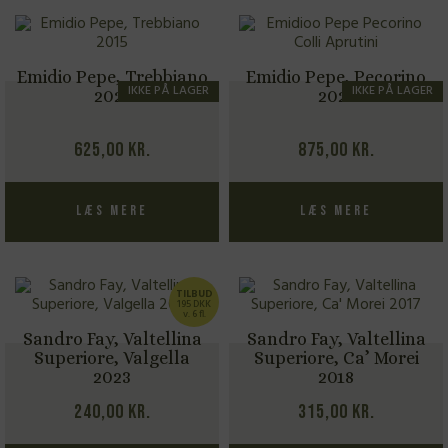
Emidio Pepe, Trebbiano
Emidio Pepe, Pecorino
IKKE PÅ LAGER
IKKE PÅ LAGER
2021
2021
625,00
kr.
875,00
kr.
Læs mere
Læs mere
TILBUD
195 DKK
v. 6 fl.
Sandro Fay, Valtellina
Sandro Fay, Valtellina
Superiore, Valgella
Superiore, Ca’ Morei
2023
2018
240,00
kr.
315,00
kr.