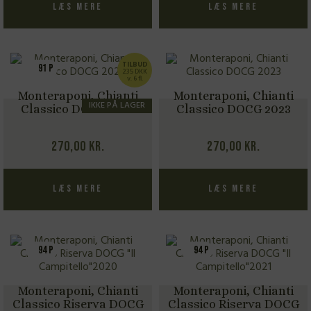
Læs mere
Læs mere
TILBUD
91 P
235 DKK
v. 6 fl.
Monteraponi, Chianti
Monteraponi, Chianti
IKKE PÅ LAGER
Classico DOCG 2022
Classico DOCG 2023
270,00
kr.
270,00
kr.
Læs mere
Læs mere
94 P
94 P
Monteraponi, Chianti
Monteraponi, Chianti
Classico Riserva DOCG
Classico Riserva DOCG