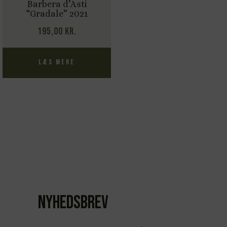
Barbera d’Asti
“Gradale” 2021
195,00
kr.
Læs mere
Nyhedsbrev