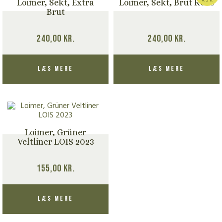
Loimer, Sekt, Extra
Loimer, Sekt, Brut Rosé
Brut
240,00
kr.
240,00
kr.
Læs mere
Læs mere
Loimer, Grüner
Veltliner LOIS 2023
155,00
kr.
Læs mere