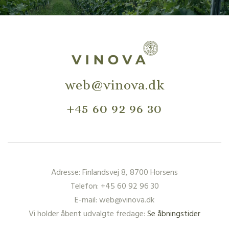
web@vinova.dk
+45 60 92 96 30
Adresse: Finlandsvej 8, 8700 Horsens
Telefon: +45 60 92 96 30
E-mail: web@vinova.dk
Vi holder åbent udvalgte fredage:
Se åbningstider