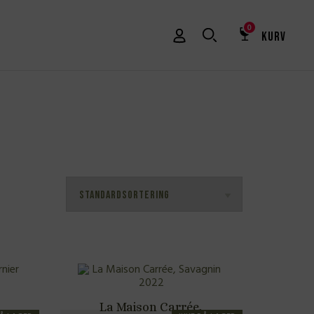
0
KURV
La Maison Carrée,