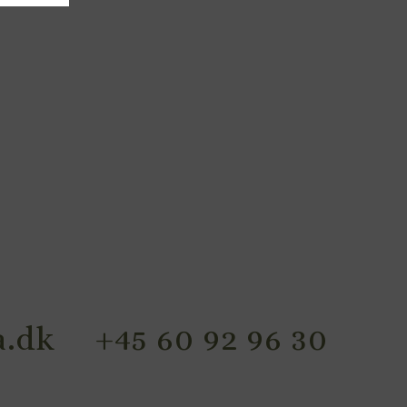
.dk
+45 60 92 96 30