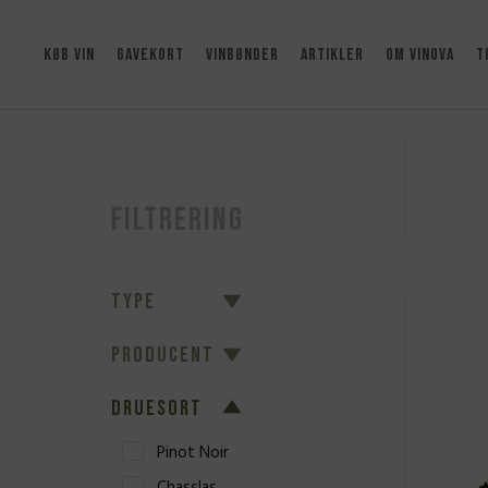
KØB VIN
GAVEKORT
VINBØNDER
ARTIKLER
OM VINOVA
T
Filtrering
TYPE
PRODUCENT
DRUESORT
Pinot Noir