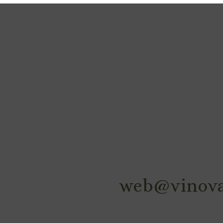
web@vinova