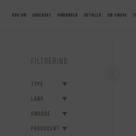
KØB VIN
GAVEKORT
VINBØNDER
ARTIKLER
OM VINOVA
T
Filtrering
TYPE
LAND
OMRÅDE
PRODUCENT