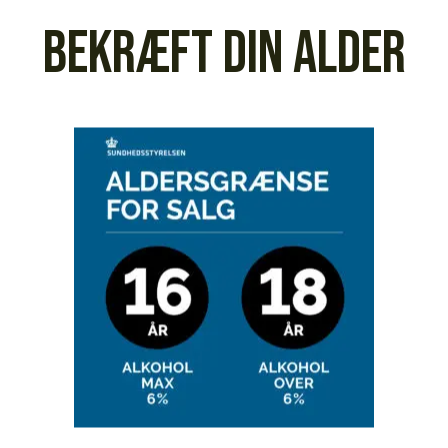
Læs mere
Læs mere
Bekræft din alder