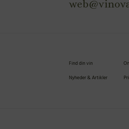
web@vinova
Find din vin
Om
Nyheder & Artikler
Pr