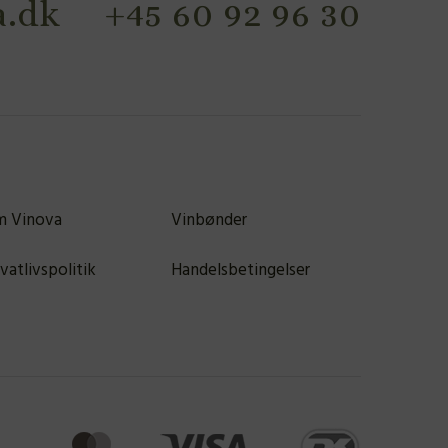
.dk
+45 60 92 96 30
 Vinova
Vinbønder
ivatlivspolitik
Handelsbetingelser