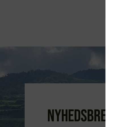
Nyhedsbrev