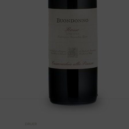
DRUER