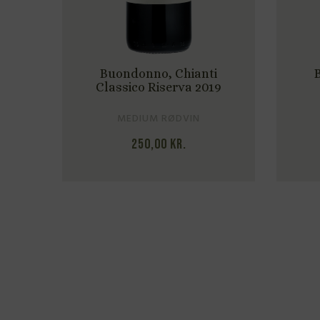
Buondonno, Chianti
Classico Riserva 2019
MEDIUM RØDVIN
250,00
kr.