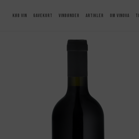
KØB VIN
GAVEKORT
VINBØNDER
ARTIKLER
OM VINOVA
T