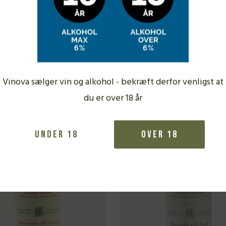
Fra samme vinbonde
Vinova sælger vin og alkohol - bekræft derfor venligst at
5/6
du er over 18 år
Under 18
Over 18