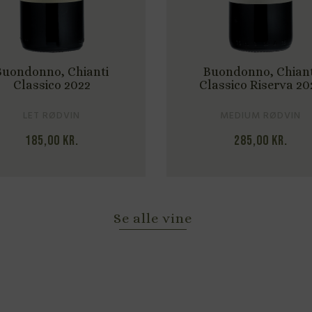
Buondonno, Chianti
Buondonno, Chiant
Classico 2022
Classico Riserva 20
LET RØDVIN
MEDIUM RØDVIN
185,00
kr.
285,00
kr.
Se alle vine