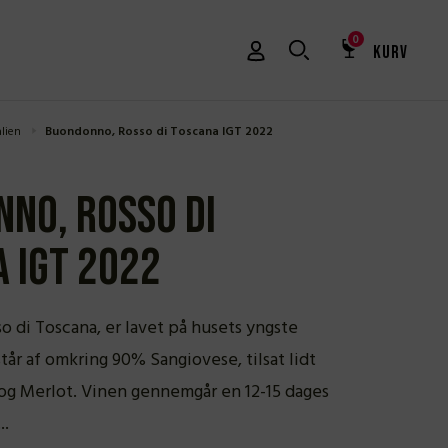
0
KURV
alien
Buondonno, Rosso di Toscana IGT 2022
no, Rosso di
 IGT 2022
 di Toscana, er lavet på husets yngste
tår af omkring 90% Sangiovese, tilsat lidt
 og Merlot. Vinen gennemgår en 12-15 dages
..