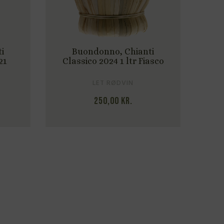
i
Buondonno, Chianti
21
Classico 2024 1 ltr Fiasco
LET RØDVIN
250,00
kr.