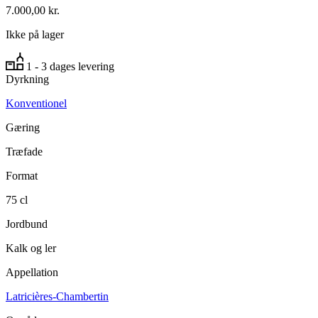
7.000,00
kr.
Ikke på lager
1 - 3 dages levering
Dyrkning
Konventionel
Gæring
Træfade
Format
75 cl
Jordbund
Kalk og ler
Appellation
Latricières-Chambertin