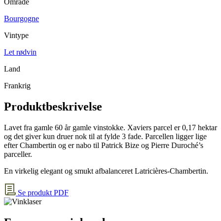
Område
Bourgogne
Vintype
Let rødvin
Land
Frankrig
Produktbeskrivelse
Lavet fra gamle 60 år gamle vinstokke. Xaviers parcel er 0,17 hektar
og det giver kun druer nok til at fylde 3 fade. Parcellen ligger lige
efter Chambertin og er nabo til Patrick Bize og Pierre Duroché’s
parceller.
En virkelig elegant og smukt afbalanceret Latricières-Chambertin.
Se produkt PDF