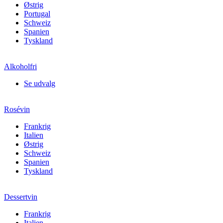
Østrig
Portugal
Schweiz
Spanien
Tyskland
Alkoholfri
Se udvalg
Rosévin
Frankrig
Italien
Østrig
Schweiz
Spanien
Tyskland
Dessertvin
Frankrig
Italien