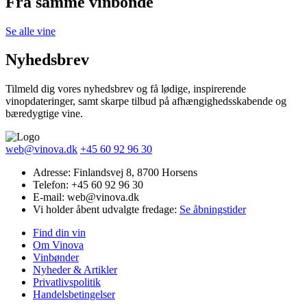
Fra samme vinbonde
Se alle vine
Nyhedsbrev
Tilmeld dig vores nyhedsbrev og få lødige, inspirerende
vinopdateringer, samt skarpe tilbud på afhængighedsskabende og
bæredygtige vine.
web@vinova.dk
+45 60 92 96 30
Adresse: Finlandsvej 8, 8700 Horsens
Telefon: +45 60 92 96 30
E-mail: web@vinova.dk
Vi holder åbent udvalgte fredage:
Se åbningstider
Find din vin
Om Vinova
Vinbønder
Nyheder & Artikler
Privatlivspolitik
Handelsbetingelser