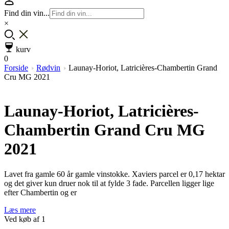
Find din vin...
×
kurv
0
Forside
Rødvin
Launay-Horiot, Latricières-Chambertin Grand
Cru MG 2021
Launay-Horiot, Latricières-
Chambertin Grand Cru MG
2021
Lavet fra gamle 60 år gamle vinstokke. Xaviers parcel er 0,17 hektar
og det giver kun druer nok til at fylde 3 fade. Parcellen ligger lige
efter Chambertin og er
Læs mere
Ved køb af 1