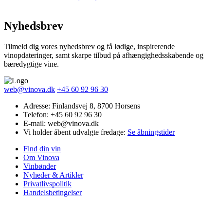
Nyhedsbrev
Tilmeld dig vores nyhedsbrev og få lødige, inspirerende
vinopdateringer, samt skarpe tilbud på afhængighedsskabende og
bæredygtige vine.
web@vinova.dk
+45 60 92 96 30
Adresse: Finlandsvej 8, 8700 Horsens
Telefon: +45 60 92 96 30
E-mail: web@vinova.dk
Vi holder åbent udvalgte fredage:
Se åbningstider
Find din vin
Om Vinova
Vinbønder
Nyheder & Artikler
Privatlivspolitik
Handelsbetingelser