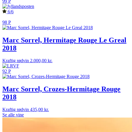
99 P
6/6
98 P
Marc Sorrel, Hermitage Rouge Le Greal
2018
Kraftig rødvin
2.000,00
kr.
92 P
Marc Sorrel, Crozes-Hermitage Rouge
2018
Kraftig rødvin
435,00
kr.
Se alle vine