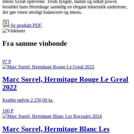
intens Syrah oplevelse. Trods tyngde, tannin og udtalt power,
besidder hans Hermitage samtidig en elegant mineralsk undertone,
der gør vinen utroligt balanceret og intens.
Se produkt PDF
Fra samme vinbonde
97 P
Marc Sorrel, Hermitage Rouge Le Greal
2022
Kraftig rødvin
2.250,00
kr.
100 P
Marc Sorrel, Hermitage Blanc Les