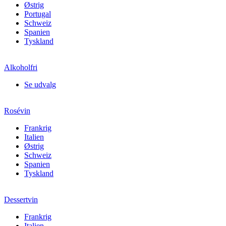
Østrig
Portugal
Schweiz
Spanien
Tyskland
Alkoholfri
Se udvalg
Rosévin
Frankrig
Italien
Østrig
Schweiz
Spanien
Tyskland
Dessertvin
Frankrig
Italien