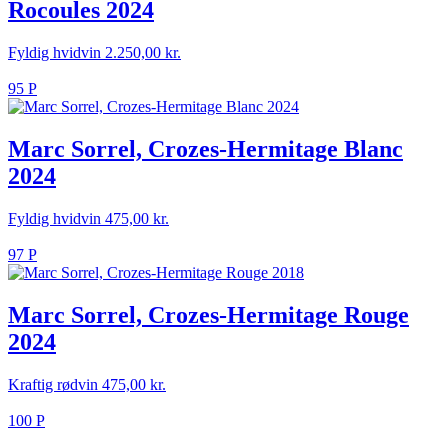
Rocoules 2024
Fyldig hvidvin
2.250,00
kr.
95 P
Marc Sorrel, Crozes-Hermitage Blanc
2024
Fyldig hvidvin
475,00
kr.
97 P
Marc Sorrel, Crozes-Hermitage Rouge
2024
Kraftig rødvin
475,00
kr.
100 P