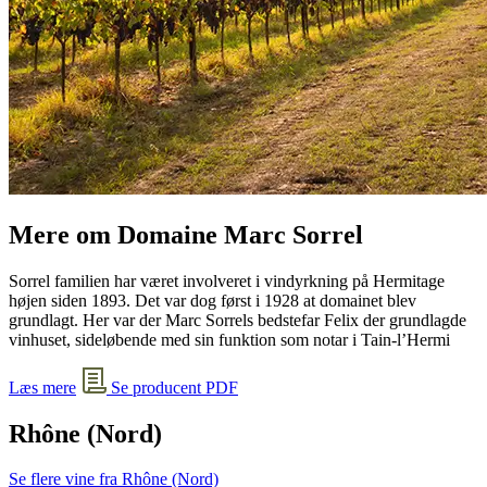
Mere om Domaine Marc Sorrel
Sorrel familien har været involveret i vindyrkning på Hermitage
højen siden 1893. Det var dog først i 1928 at domainet blev
grundlagt. Her var der Marc Sorrels bedstefar Felix der grundlagde
vinhuset, sideløbende med sin funktion som notar i Tain-l’Hermi
Læs mere
Se producent PDF
Rhône (Nord)
Se flere vine fra Rhône (Nord)