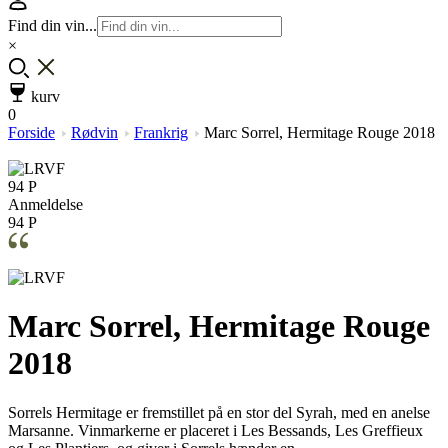
Find din vin...
×
kurv
0
Forside
Rødvin
Frankrig
Marc Sorrel, Hermitage Rouge 2018
94 P
Anmeldelse
94 P
Marc Sorrel, Hermitage Rouge
2018
Sorrels Hermitage er fremstillet på en stor del Syrah, med en anelse
Marsanne. Vinmarkerne er placeret i Les Bessands, Les Greffieux