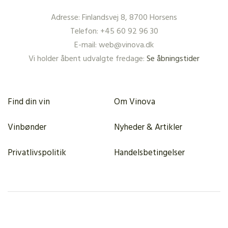
Adresse: Finlandsvej 8, 8700 Horsens
Telefon: +45 60 92 96 30
E-mail: web@vinova.dk
Vi holder åbent udvalgte fredage:
Se åbningstider
Find din vin
Om Vinova
Vinbønder
Nyheder & Artikler
Privatlivspolitik
Handelsbetingelser