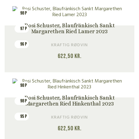
98 P
Rosi Schuster, Blaufränkisch Sankt
97 P
Margarethen Ried Lamer 2023
96 P
KRAFTIG RØDVIN
622,50
kr.
98 P
Rosi Schuster, Blaufränkisch Sankt
98 P
Margarethen Ried Hinkenthal 2023
95 P
KRAFTIG RØDVIN
622,50
kr.