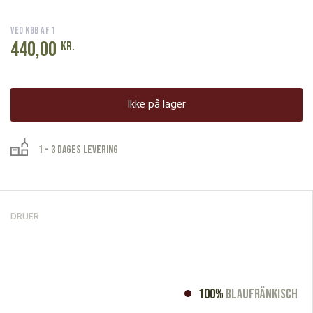
Ved køb af 1
440,00
kr.
Ikke på lager
1 - 3 dages levering
DRUER
100%
Blaufränkisch