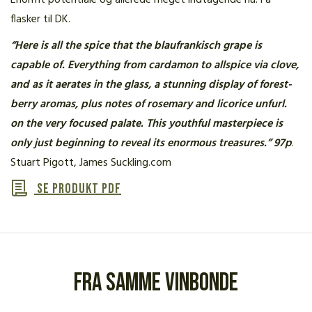
Enormt potentiale og allerede meget indtagende nu. Få
flasker til DK.
“Here is all the spice that the blaufrankisch grape is
capable of. Everything from cardamon to allspice via clove,
and as it aerates in the glass, a stunning display of forest-
berry aromas, plus notes of rosemary and licorice unfurl.
on the very focused palate. This youthful masterpiece is
only just beginning to reveal its enormous treasures.” 97p
.
Stuart Pigott, James Suckling.com
Se produkt PDF
Fra samme vinbonde