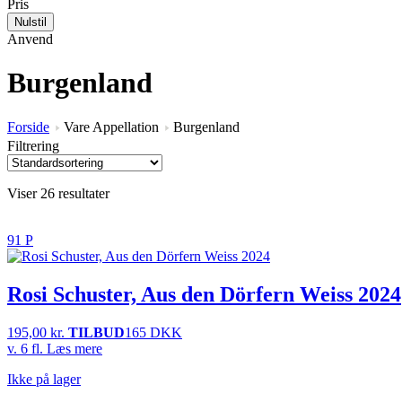
Pris
Nulstil
Anvend
Burgenland
Forside
Vare Appellation
Burgenland
Filtrering
Viser 26 resultater
91 P
Rosi Schuster, Aus den Dörfern Weiss 2024
195,00
kr.
TILBUD
165 DKK
v. 6 fl.
Læs mere
Ikke på lager