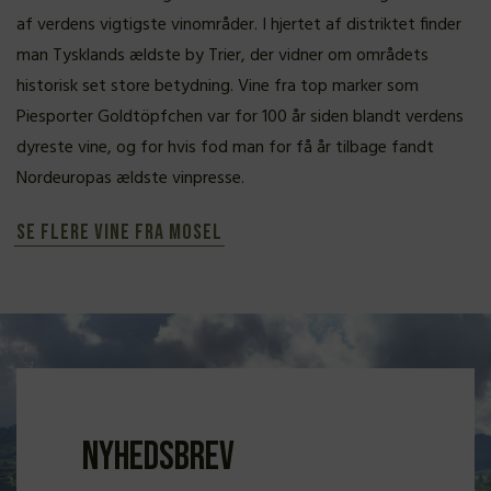
af verdens vigtigste vinområder. I hjertet af distriktet finder
man Tysklands ældste by Trier, der vidner om områdets
historisk set store betydning. Vine fra top marker som
Piesporter Goldtöpfchen var for 100 år siden blandt verdens
dyreste vine, og for hvis fod man for få år tilbage fandt
Nordeuropas ældste vinpresse.
Se flere vine fra Mosel
Nyhedsbrev