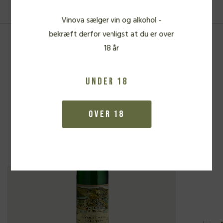
Vinova sælger vin og alkohol -
bekræft derfor venligst at du er over
18 år
Fra samme vinbonde
Under 18
Over 18