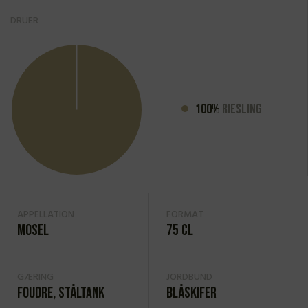
DRUER
100%
Riesling
APPELLATION
FORMAT
Mosel
75 cl
GÆRING
JORDBUND
Foudre, ståltank
Blåskifer