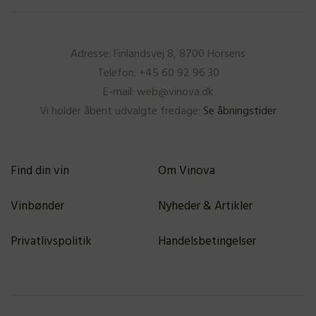
Adresse: Finlandsvej 8, 8700 Horsens
Telefon: +45 60 92 96 30
E-mail: web@vinova.dk
Vi holder åbent udvalgte fredage:
Se åbningstider
Find din vin
Om Vinova
Vinbønder
Nyheder & Artikler
Privatlivspolitik
Handelsbetingelser