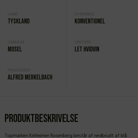
LAND
DYRKNING
Tyskland
Konventionel
OMRÅDE
VINTYPE
Mosel
Let hvidvin
PRODUCENT
Alfred Merkelbach
Produktbeskrivelse
Topmarken Kinheimer Rosenberg består af nedbrudt af blå