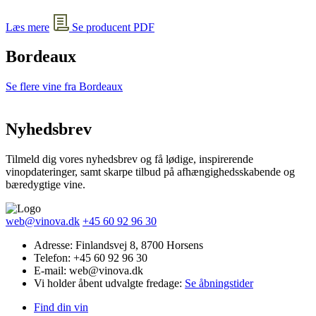
Læs mere
Se producent PDF
Bordeaux
Se flere vine fra Bordeaux
Nyhedsbrev
Tilmeld dig vores nyhedsbrev og få lødige, inspirerende
vinopdateringer, samt skarpe tilbud på afhængighedsskabende og
bæredygtige vine.
web@vinova.dk
+45 60 92 96 30
Adresse: Finlandsvej 8, 8700 Horsens
Telefon: +45 60 92 96 30
E-mail: web@vinova.dk
Vi holder åbent udvalgte fredage:
Se åbningstider
Find din vin