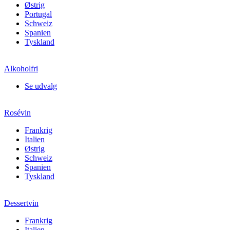
Østrig
Portugal
Schweiz
Spanien
Tyskland
Alkoholfri
Se udvalg
Rosévin
Frankrig
Italien
Østrig
Schweiz
Spanien
Tyskland
Dessertvin
Frankrig
Italien