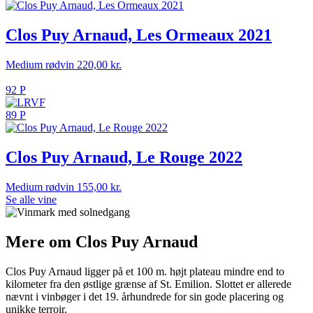
Clos Puy Arnaud, Les Ormeaux 2021
Medium rødvin
220,00
kr.
92 P
89 P
Clos Puy Arnaud, Le Rouge 2022
Medium rødvin
155,00
kr.
Se alle vine
Mere om Clos Puy Arnaud
Clos Puy Arnaud ligger på et 100 m. højt plateau mindre end to
kilometer fra den østlige grænse af St. Emilion. Slottet er allerede
nævnt i vinbøger i det 19. århundrede for sin gode placering og
unikke terroir.