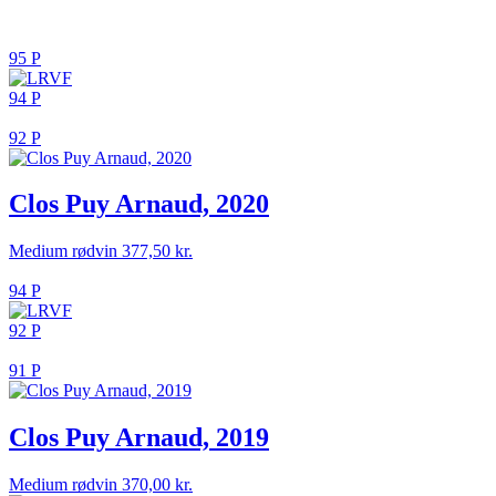
95 P
94 P
92 P
Clos Puy Arnaud, 2020
Medium rødvin
377,50
kr.
94 P
92 P
91 P
Clos Puy Arnaud, 2019
Medium rødvin
370,00
kr.