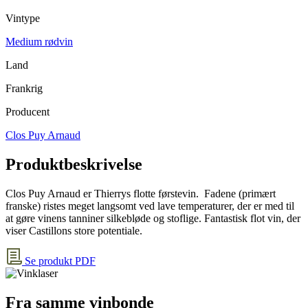
Vintype
Medium rødvin
Land
Frankrig
Producent
Clos Puy Arnaud
Produktbeskrivelse
Clos Puy Arnaud er Thierrys flotte førstevin. Fadene (primært
franske) ristes meget langsomt ved lave temperaturer, der er med til
at gøre vinens tanniner silkebløde og stoflige. Fantastisk flot vin, der
viser Castillons store potentiale.
Se produkt PDF
Fra samme vinbonde