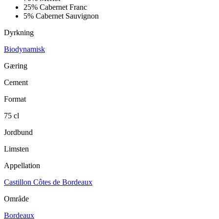
25%
Cabernet Franc
5%
Cabernet Sauvignon
Dyrkning
Biodynamisk
Gæring
Cement
Format
75 cl
Jordbund
Limsten
Appellation
Castillon Côtes de Bordeaux
Område
Bordeaux