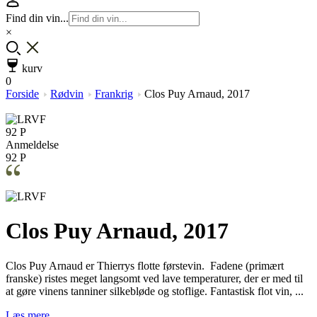
Find din vin...
×
kurv
0
Forside
Rødvin
Frankrig
Clos Puy Arnaud, 2017
92 P
Anmeldelse
92 P
Clos Puy Arnaud, 2017
Clos Puy Arnaud er Thierrys flotte førstevin. Fadene (primært
franske) ristes meget langsomt ved lave temperaturer, der er med til
at gøre vinens tanniner silkebløde og stoflige. Fantastisk flot vin, ...
Læs mere