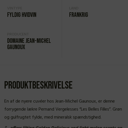
VINTYPE
LAND
Fyldig hvidvin
Frankrig
PRODUCENT
Domaine Jean-Michel
Gaunoux
Produktbeskrivelse
En af de nyere cuvéer hos Jean-Michel Gaunoux, er denne
forrygende lækre Pernand Vergelesses “Les Belles Filles”. Grøn
og gulfrugtet fylde, med mineralsk spændstighed.