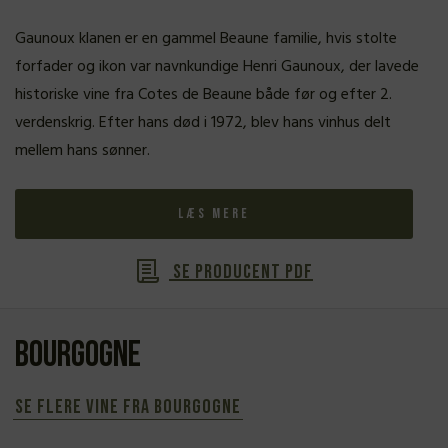
Gaunoux klanen er en gammel Beaune familie, hvis stolte
forfader og ikon var navnkundige Henri Gaunoux, der lavede
historiske vine fra Cotes de Beaune både før og efter 2.
verdenskrig. Efter hans død i 1972, blev hans vinhus delt
mellem hans sønner.
Læs mere
Se producent PDF
Bourgogne
Se flere vine fra Bourgogne