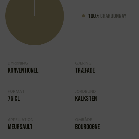
100%
Chardonnay
DYRKNING
GÆRING
Konventionel
Træfade
FORMAT
JORDBUND
75 cl
Kalksten
APPELLATION
OMRÅDE
Meursault
Bourgogne