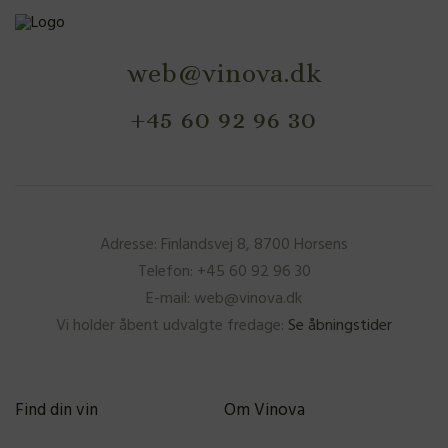
web@vinova.dk
+45 60 92 96 30
Adresse: Finlandsvej 8, 8700 Horsens
Telefon: +45 60 92 96 30
E-mail: web@vinova.dk
Vi holder åbent udvalgte fredage:
Se åbningstider
Find din vin
Om Vinova