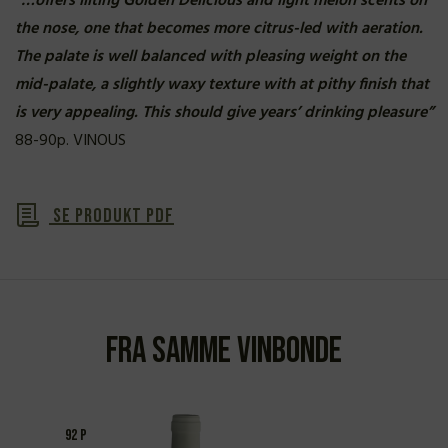
“…offers lilting Golden Delicious and light melon scents on
the nose, one that becomes more citrus-led with aeration.
The palate is well balanced with pleasing weight on the
mid-palate, a slightly waxy texture with at pithy finish that
is very appealing. This should give years’ drinking pleasure”
88-90p. VINOUS
Se produkt PDF
Fra samme vinbonde
92 P