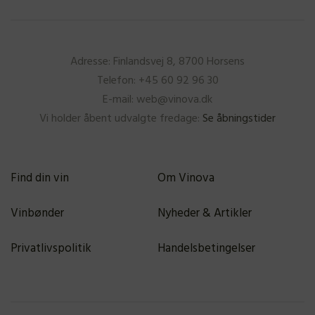
Adresse: Finlandsvej 8, 8700 Horsens
Telefon: +45 60 92 96 30
E-mail: web@vinova.dk
Vi holder åbent udvalgte fredage:
Se åbningstider
Find din vin
Om Vinova
Vinbønder
Nyheder & Artikler
Privatlivspolitik
Handelsbetingelser