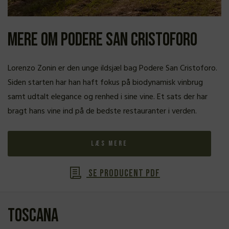
Mere om Podere San Cristoforo
Lorenzo Zonin er den unge ildsjæl bag Podere San Cristoforo.
Siden starten har han haft fokus på biodynamisk vinbrug
samt udtalt elegance og renhed i sine vine. Et sats der har
bragt hans vine ind på de bedste restauranter i verden.
Læs mere
Se producent PDF
Toscana