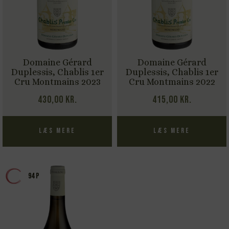
Domaine Gérard
Domaine Gérard
Duplessis, Chablis 1er
Duplessis, Chablis 1er
Cru Montmains 2023
Cru Montmains 2022
430,00
kr.
415,00
kr.
Læs mere
Læs mere
94 P