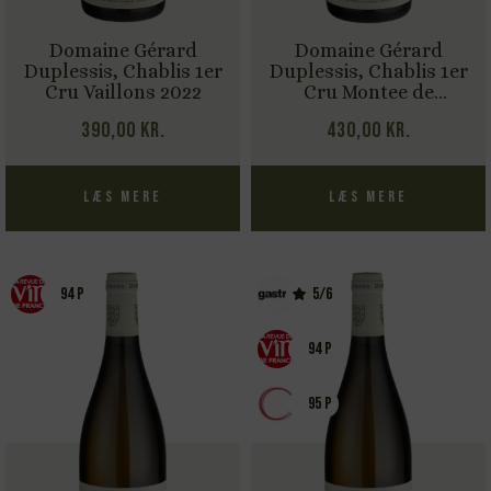
Domaine Gérard
Domaine Gérard
Duplessis, Chablis 1er
Duplessis, Chablis 1er
Cru Vaillons 2022
Cru Montee de
Tonnerre 2022
390,00
kr.
430,00
kr.
Læs mere
Læs mere
94 P
5/6
94 P
95 P