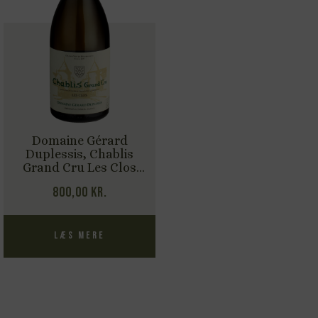
Domaine Gérard
Duplessis, Chablis
Grand Cru Les Clos
2023
800,00
kr.
Læs mere