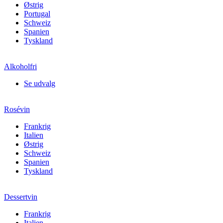
Østrig
Portugal
Schweiz
Spanien
Tyskland
Alkoholfri
Se udvalg
Rosévin
Frankrig
Italien
Østrig
Schweiz
Spanien
Tyskland
Dessertvin
Frankrig
Italien