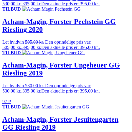
530,00 kr..
395,00
kr.
Den aktuelle pris er: 395,00 kr..
TILBUD
Acham-Magin, Forster Pechstein GG
Riesling 2020
Let hvidvin
505,00
kr.
Den oprindelige pris var:
505,00 kr..
395,00
kr.
Den aktuelle pris er: 395,00 kr..
TILBUD
Acham-Magin, Forster Ungeheuer GG
Riesling 2019
Let hvidvin
530,00
kr.
Den oprindelige pris var:
530,00 kr..
395,00
kr.
Den aktuelle pris er: 395,00 kr..
97 P
TILBUD
Acham-Magin, Forster Jesuitengarten
GG Riesling 2019