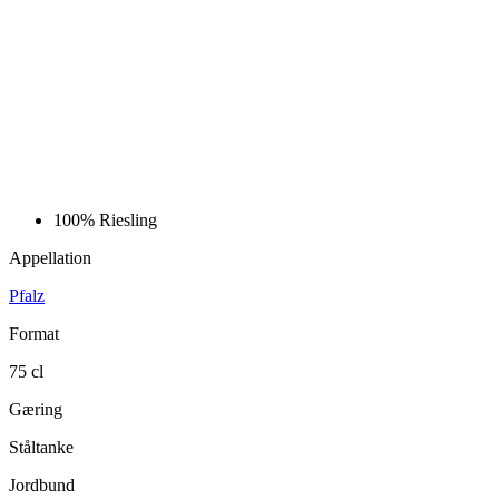
100%
Riesling
Appellation
Pfalz
Format
75 cl
Gæring
Ståltanke
Jordbund