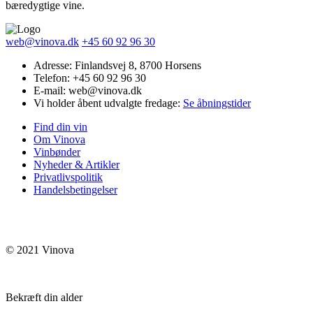
bæredygtige vine.
web@vinova.dk
+45 60 92 96 30
Adresse: Finlandsvej 8, 8700 Horsens
Telefon: +45 60 92 96 30
E-mail: web@vinova.dk
Vi holder åbent udvalgte fredage:
Se åbningstider
Find din vin
Om Vinova
Vinbønder
Nyheder & Artikler
Privatlivspolitik
Handelsbetingelser
© 2021 Vinova
Bekræft din alder