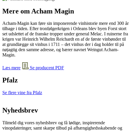
Mere om Acham Magin
Acham-Magin kan føre sin imponerende vinhistorie mere end 300 år
tilbage i tiden. Efter tronfølgerkrigen i Orleans blev byen Forst stort
set udslettet af de franske tropper under general Melac. I ruinerne fra
krigen var Heinrich Wilhelm Reichardt en af de første vinbønder til
at grundlægge sit vinhus i 1711 – det vinhus der i dag holder til på
nøjagtig den samme adresse, og bærer navnet Weingut Acham-
Magin.
Læs mere
Se producent PDF
Pfalz
Se flere vine fra Pfalz
Nyhedsbrev
Tilmeld dig vores nyhedsbrev og få lødige, inspirerende
vinopdateringer, samt skarpe tilbud på afhængighedsskabende og