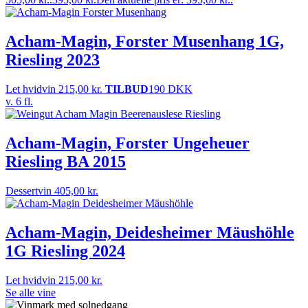
Acham-Magin, Forster Musenhang 1G,
Riesling 2023
Let hvidvin
215,00
kr.
TILBUD
190 DKK
v. 6 fl.
Acham-Magin, Forster Ungeheuer
Riesling BA 2015
Dessertvin
405,00
kr.
Acham-Magin, Deidesheimer Mäushöhle
1G Riesling 2024
Let hvidvin
215,00
kr.
Se alle vine