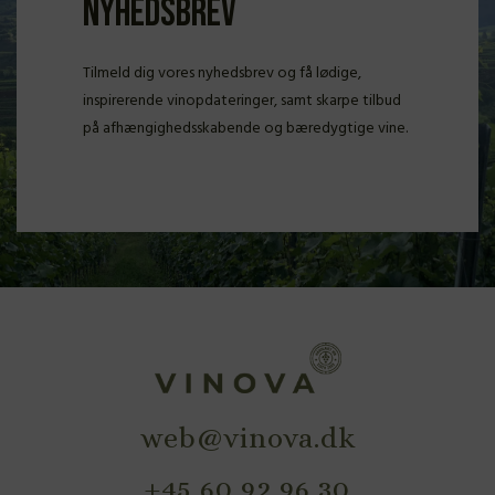
Nyhedsbrev
Tilmeld dig vores nyhedsbrev og få lødige,
inspirerende vinopdateringer, samt skarpe tilbud
på afhængighedsskabende og bæredygtige vine.
web@vinova.dk
+45 60 92 96 30