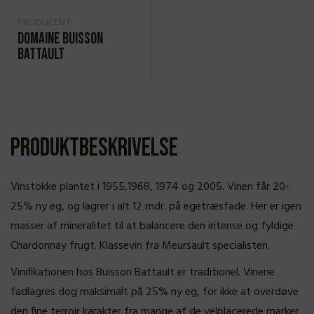
PRODUCENT
Domaine Buisson
Battault
Produktbeskrivelse
Vinstokke plantet i 1955,1968, 1974 og 2005. Vinen får 20-
25% ny eg, og lagrer i alt 12 mdr. på egetræsfade. Her er igen
masser af mineralitet til at balancere den intense og fyldige
Chardonnay frugt. Klassevin fra Meursault specialisten.
Vinifikationen hos Buisson Battault er traditionel. Vinene
fadlagres dog maksimalt på 25% ny eg, for ikke at overdøve
den fine terroir karakter fra mange af de velplacerede marker.