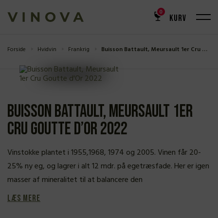
0
KURV
Forside
Hvidvin
Frankrig
Buisson Battault, Meursault 1er Cru Goutte d’Or 2022
Buisson Battault, Meursault 1er
Cru Goutte d’Or 2022
Vinstokke plantet i 1955,1968, 1974 og 2005. Vinen får 20-
25% ny eg, og lagrer i alt 12 mdr. på egetræsfade. Her er igen
masser af mineralitet til at balancere den
Læs mere