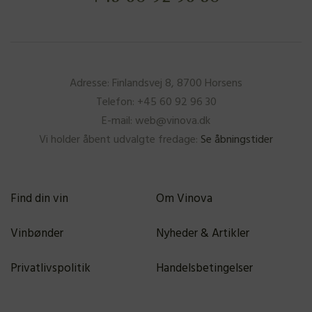
Adresse: Finlandsvej 8, 8700 Horsens
Telefon: +45 60 92 96 30
E-mail: web@vinova.dk
Vi holder åbent udvalgte fredage:
Se åbningstider
Find din vin
Om Vinova
Vinbønder
Nyheder & Artikler
Privatlivspolitik
Handelsbetingelser