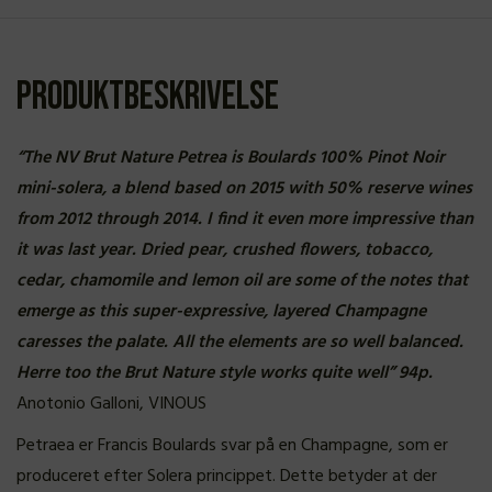
Produktbeskrivelse
“The NV Brut Nature Petrea is Boulards 100% Pinot Noir
mini-solera, a blend based on 2015 with 50% reserve wines
from 2012 through 2014. I find it even more impressive than
it was last year. Dried pear, crushed flowers, tobacco,
cedar, chamomile and lemon oil are some of the notes that
emerge as this super-expressive, layered Champagne
caresses the palate. All the elements are so well balanced.
Herre too the Brut Nature style works quite well” 94p.
Anotonio Galloni, VINOUS
Petraea er Francis Boulards svar på en Champagne, som er
produceret efter Solera princippet. Dette betyder at der