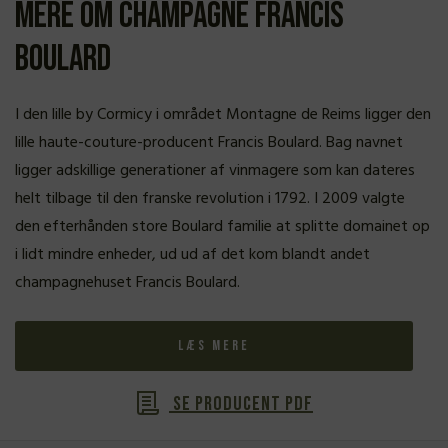
Mere om Champagne Francis
Boulard
I den lille by Cormicy i området Montagne de Reims ligger den
lille haute-couture-producent Francis Boulard. Bag navnet
ligger adskillige generationer af vinmagere som kan dateres
helt tilbage til den franske revolution i 1792. I 2009 valgte
den efterhånden store Boulard familie at splitte domainet op
i lidt mindre enheder, ud ud af det kom blandt andet
champagnehuset Francis Boulard.
Læs mere
Se producent PDF