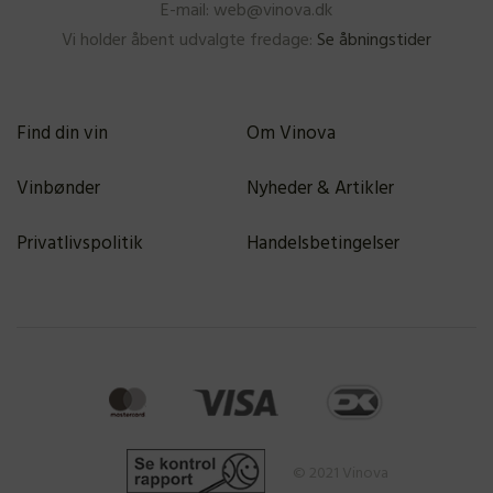
E-mail: web@vinova.dk
Vi holder åbent udvalgte fredage:
Se åbningstider
Find din vin
Om Vinova
Vinbønder
Nyheder & Artikler
Privatlivspolitik
Handelsbetingelser
© 2021 Vinova