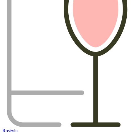
Rosévin