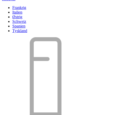
Frankrig
Italien
Østrig
Schweiz
Spanien
Tyskland