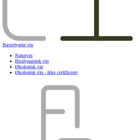
Bæredygtig vin
Naturvin
Biodynamisk vin
Økologisk vin
Økologisk vin - ikke certificeret