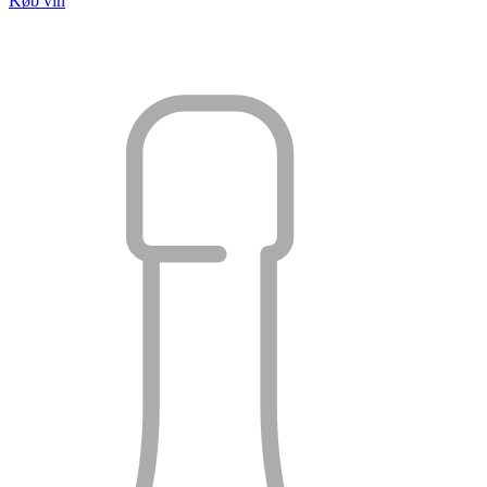
Køb vin