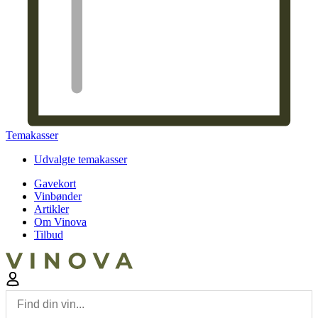
Temakasser
Udvalgte temakasser
Gavekort
Vinbønder
Artikler
Om Vinova
Tilbud