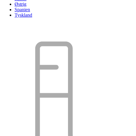
Østrig
Spanien
Tyskland