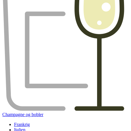
Champagne og bobler
Frankrig
Italien