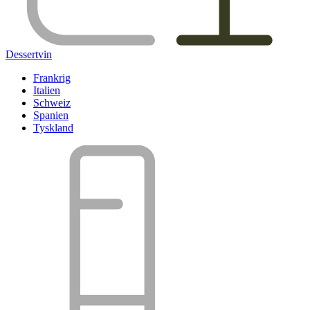
Dessertvin
Frankrig
Italien
Schweiz
Spanien
Tyskland