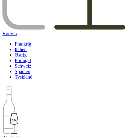
Rødvin
Frankrig
Italien
Østrig
Portugal
Schweiz
Spanien
Tyskland