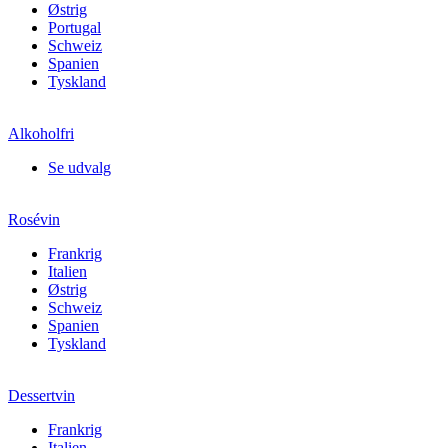
Østrig
Portugal
Schweiz
Spanien
Tyskland
Alkoholfri
Se udvalg
Rosévin
Frankrig
Italien
Østrig
Schweiz
Spanien
Tyskland
Dessertvin
Frankrig
Italien