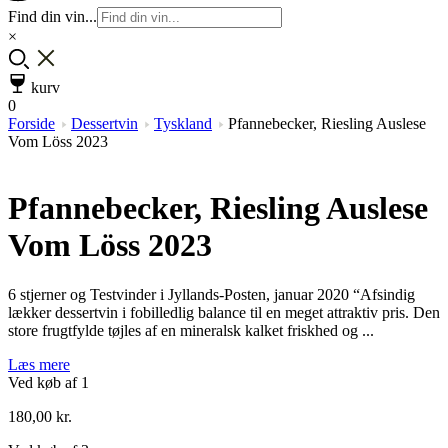
Find din vin...
×
kurv
0
Forside
Dessertvin
Tyskland
Pfannebecker, Riesling Auslese
Vom Löss 2023
Pfannebecker, Riesling Auslese
Vom Löss 2023
6 stjerner og Testvinder i Jyllands-Posten, januar 2020 “Afsindig
lækker dessertvin i fobilledlig balance til en meget attraktiv pris. Den
store frugtfylde tøjles af en mineralsk kalket friskhed og ...
Læs mere
Ved køb af 1
180,00
kr.