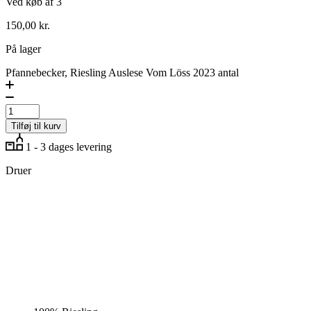
Ved køb af 3
150,00
kr.
På lager
Pfannebecker, Riesling Auslese Vom Löss 2023 antal
Tilføj til kurv
1 - 3 dages levering
Druer