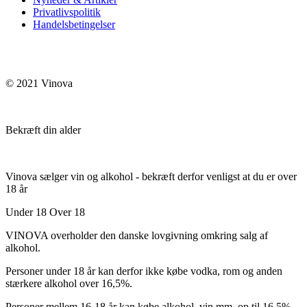
Privatlivspolitik
Handelsbetingelser
© 2021 Vinova
Bekræft din alder
Vinova sælger vin og alkohol - bekræft derfor venligst at du er over
18 år
Under 18
Over 18
VINOVA overholder den danske lovgivning omkring salg af
alkohol.
Personer under 18 år kan derfor ikke købe vodka, rom og anden
stærkere alkohol over 16,5%.
Personer mellem 16-18 år kan købe alkohol, vin mm. op til 16,5%.