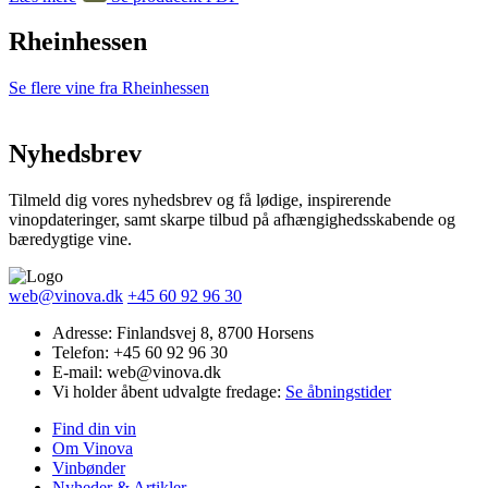
Rheinhessen
Se flere vine fra Rheinhessen
Nyhedsbrev
Tilmeld dig vores nyhedsbrev og få lødige, inspirerende
vinopdateringer, samt skarpe tilbud på afhængighedsskabende og
bæredygtige vine.
web@vinova.dk
+45 60 92 96 30
Adresse: Finlandsvej 8, 8700 Horsens
Telefon: +45 60 92 96 30
E-mail: web@vinova.dk
Vi holder åbent udvalgte fredage:
Se åbningstider
Find din vin
Om Vinova
Vinbønder
Nyheder & Artikler