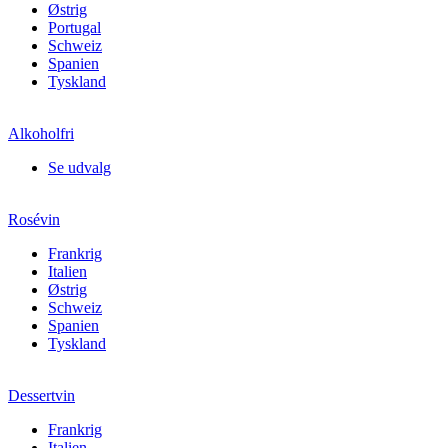
Østrig
Portugal
Schweiz
Spanien
Tyskland
Alkoholfri
Se udvalg
Rosévin
Frankrig
Italien
Østrig
Schweiz
Spanien
Tyskland
Dessertvin
Frankrig
Italien