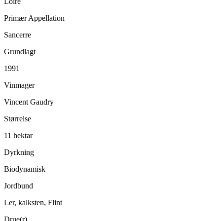
Loire
Primær Appellation
Sancerre
Grundlagt
1991
Vinmager
Vincent Gaudry
Størrelse
11 hektar
Dyrkning
Biodynamisk
Jordbund
Ler, kalksten, Flint
Drue(r)