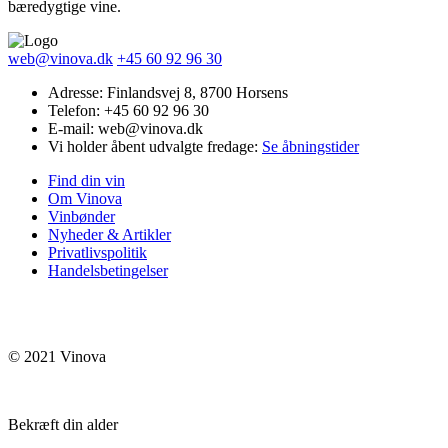
bæredygtige vine.
web@vinova.dk
+45 60 92 96 30
Adresse: Finlandsvej 8, 8700 Horsens
Telefon: +45 60 92 96 30
E-mail: web@vinova.dk
Vi holder åbent udvalgte fredage:
Se åbningstider
Find din vin
Om Vinova
Vinbønder
Nyheder & Artikler
Privatlivspolitik
Handelsbetingelser
© 2021 Vinova
Bekræft din alder