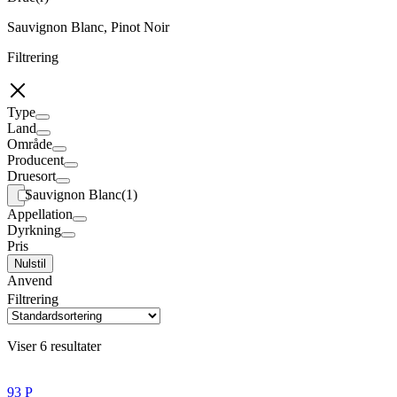
Sauvignon Blanc, Pinot Noir
Filtrering
Type
Land
Område
Producent
Druesort
Sauvignon Blanc
(1)
Appellation
Dyrkning
Pris
Nulstil
Anvend
Filtrering
Viser 6 resultater
93 P