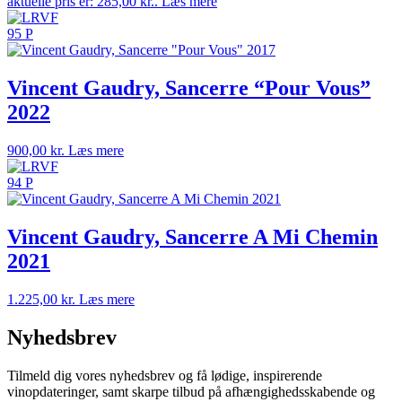
aktuelle pris er: 285,00 kr..
Læs mere
95 P
Vincent Gaudry, Sancerre “Pour Vous”
2022
900,00
kr.
Læs mere
94 P
Vincent Gaudry, Sancerre A Mi Chemin
2021
1.225,00
kr.
Læs mere
Nyhedsbrev
Tilmeld dig vores nyhedsbrev og få lødige, inspirerende
vinopdateringer, samt skarpe tilbud på afhængighedsskabende og