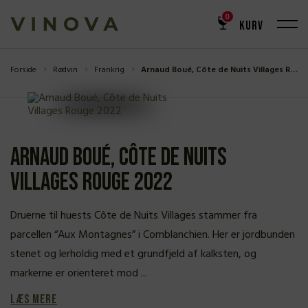
0
KURV
Forside
Rødvin
Frankrig
Arnaud Boué, Côte de Nuits Villages Rouge 2022
Arnaud Boué, Côte de Nuits
Villages Rouge 2022
Druerne til huests Côte de Nuits Villages stammer fra
parcellen “Aux Montagnes” i Comblanchien. Her er jordbunden
stenet og lerholdig med et grundfjeld af kalksten, og
markerne er orienteret mod ...
Læs mere