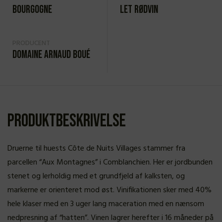
Bourgogne
Let rødvin
PRODUCENT
Domaine Arnaud Boué
Produktbeskrivelse
Druerne til huests Côte de Nuits Villages stammer fra
parcellen “Aux Montagnes” i Comblanchien. Her er jordbunden
stenet og lerholdig med et grundfjeld af kalksten, og
markerne er orienteret mod øst. Vinifikationen sker med 40%
hele klaser med en 3 uger lang maceration med en nænsom
nedpresning af “hatten”. Vinen lagrer herefter i 16 måneder på