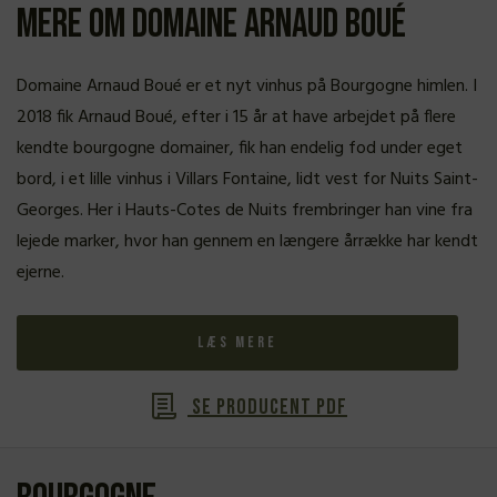
Mere om Domaine Arnaud Boué
Domaine Arnaud Boué er et nyt vinhus på Bourgogne himlen. I
2018 fik Arnaud Boué, efter i 15 år at have arbejdet på flere
kendte bourgogne domainer, fik han endelig fod under eget
bord, i et lille vinhus i Villars Fontaine, lidt vest for Nuits Saint-
Georges. Her i Hauts-Cotes de Nuits frembringer han vine fra
lejede marker, hvor han gennem en længere årrække har kendt
ejerne.
Læs mere
Se producent PDF