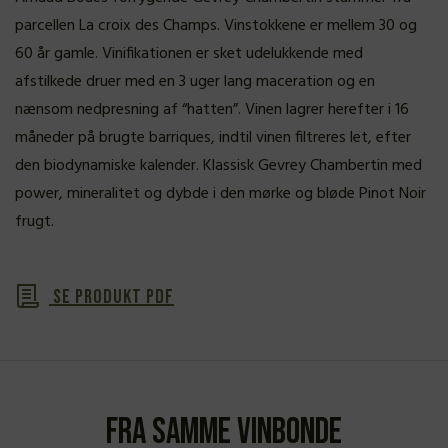
parcellen La croix des Champs. Vinstokkene er mellem 30 og
60 år gamle. Vinifikationen er sket udelukkende med
afstilkede druer med en 3 uger lang maceration og en
nænsom nedpresning af “hatten”. Vinen lagrer herefter i 16
måneder på brugte barriques, indtil vinen filtreres let, efter
den biodynamiske kalender. Klassisk Gevrey Chambertin med
power, mineralitet og dybde i den mørke og bløde Pinot Noir
frugt.
Se produkt PDF
Fra samme vinbonde