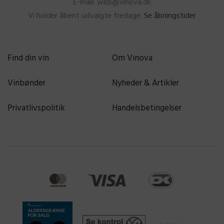
E-mail: web@vinova.dk
Vi holder åbent udvalgte fredage:
Se åbningstider
Find din vin
Om Vinova
Vinbønder
Nyheder & Artikler
Privatlivspolitik
Handelsbetingelser