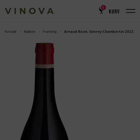
0
KURV
Forside
Rødvin
Frankrig
Arnaud Boué, Gevrey Chambertin 2022