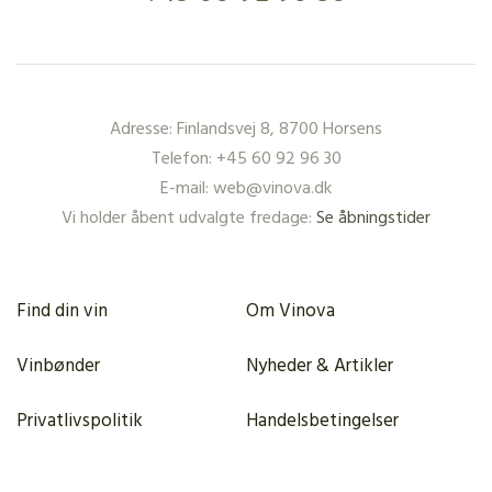
Adresse: Finlandsvej 8, 8700 Horsens
Telefon: +45 60 92 96 30
E-mail: web@vinova.dk
Vi holder åbent udvalgte fredage:
Se åbningstider
Find din vin
Om Vinova
Vinbønder
Nyheder & Artikler
Privatlivspolitik
Handelsbetingelser