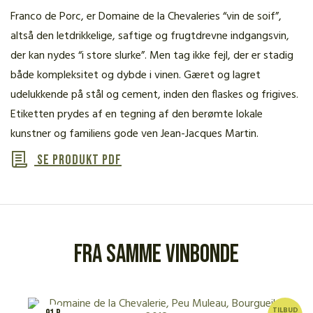
Franco de Porc, er Domaine de la Chevaleries “vin de soif”,
altså den letdrikkelige, saftige og frugtdrevne indgangsvin,
der kan nydes “i store slurke”. Men tag ikke fejl, der er stadig
både kompleksitet og dybde i vinen. Gæret og lagret
udelukkende på stål og cement, inden den flaskes og frigives.
Etiketten prydes af en tegning af den berømte lokale
kunstner og familiens gode ven Jean-Jacques Martin.
Se produkt PDF
Fra samme vinbonde
TILBUD