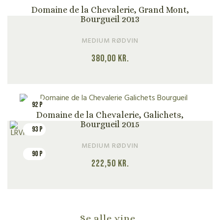
Domaine de la Chevalerie, Grand Mont,
Bourgueil 2013
MEDIUM RØDVIN
380,00
kr.
92 P
Domaine de la Chevalerie, Galichets,
Bourgueil 2015
93 P
MEDIUM RØDVIN
90 P
222,50
kr.
Se alle vine