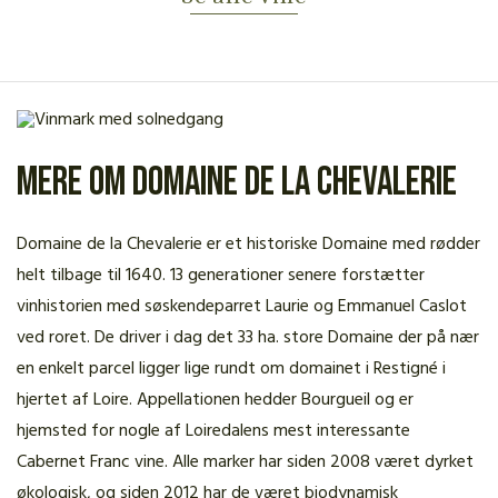
Mere om Domaine de la Chevalerie
Domaine de la Chevalerie er et historiske Domaine med rødder
helt tilbage til 1640. 13 generationer senere forstætter
vinhistorien med søskendeparret Laurie og Emmanuel Caslot
ved roret. De driver i dag det 33 ha. store Domaine der på nær
en enkelt parcel ligger lige rundt om domainet i Restigné i
hjertet af Loire. Appellationen hedder Bourgueil og er
hjemsted for nogle af Loiredalens mest interessante
Cabernet Franc vine. Alle marker har siden 2008 været dyrket
økologisk, og siden 2012 har de været biodynamisk