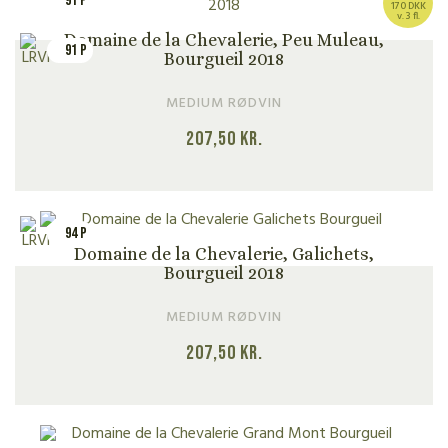
91 P
170 DKK
v. 3 fl.
Domaine de la Chevalerie, Peu Muleau,
91 P
Bourgueil 2018
MEDIUM RØDVIN
207,50
kr.
94 P
Domaine de la Chevalerie, Galichets,
Bourgueil 2018
MEDIUM RØDVIN
207,50
kr.