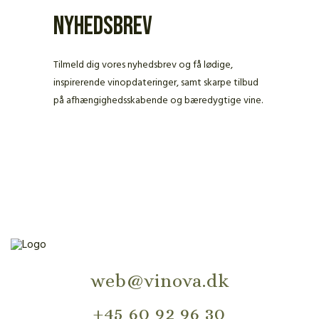
Nyhedsbrev
Tilmeld dig vores nyhedsbrev og få lødige,
inspirerende vinopdateringer, samt skarpe tilbud
på afhængighedsskabende og bæredygtige vine.
web@vinova.dk
+45 60 92 96 30