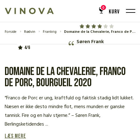
0
KURV
ANMELDELSE
Forside
Rødvin
Frankrig
Domaine de la Chevalerie, Franco de Porc, Bourgueil 2020
Søren Frank
4/6
Domaine de la Chevalerie, Franco
de Porc, Bourgueil 2020
“Franco de Porc er ung, kraftfuld og faktisk stadig lidt lukket.
Næsen er ikke desto mindre flot, mens munden er ganske
tannisk. Fire og en halv stjerne.” – Søren Frank,
Berlingsketidendes ...
Læs mere