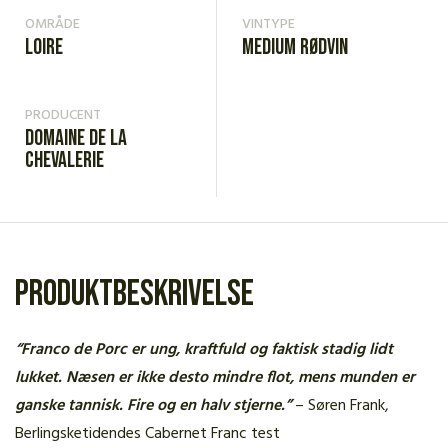
OMRÅDE
VINTYPE
Loire
Medium rødvin
PRODUCENT
Domaine de la
Chevalerie
Produktbeskrivelse
“Franco de Porc er ung, kraftfuld og faktisk stadig lidt
lukket. Næsen er ikke desto mindre flot, mens munden er
ganske tannisk. Fire og en halv stjerne.”
– Søren Frank,
Berlingsketidendes Cabernet Franc test