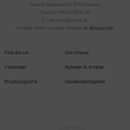
Adresse: Finlandsvej 8, 8700 Horsens
Telefon: +45 60 92 96 30
E-mail: web@vinova.dk
Vi holder åbent udvalgte fredage:
Se åbningstider
Find din vin
Om Vinova
Vinbønder
Nyheder & Artikler
Privatlivspolitik
Handelsbetingelser
© 2021 Vinova