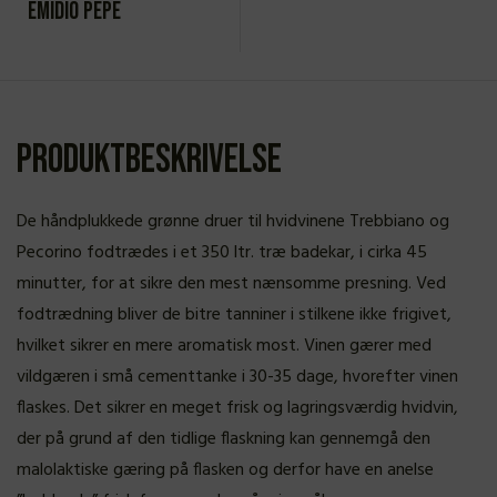
Emidio Pepe
Produktbeskrivelse
De håndplukkede grønne druer til hvidvinene Trebbiano og
Pecorino fodtrædes i et 350 ltr. træ badekar, i cirka 45
minutter, for at sikre den mest nænsomme presning. Ved
fodtrædning bliver de bitre tanniner i stilkene ikke frigivet,
hvilket sikrer en mere aromatisk most. Vinen gærer med
vildgæren i små cementtanke i 30-35 dage, hvorefter vinen
flaskes. Det sikrer en meget frisk og lagringsværdig hvidvin,
der på grund af den tidlige flaskning kan gennemgå den
malolaktiske gæring på flasken og derfor have en anelse