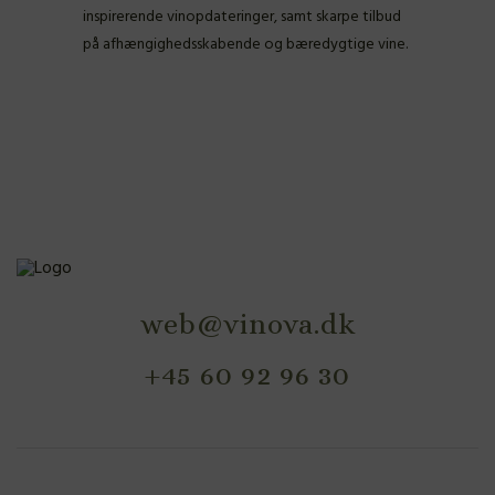
inspirerende vinopdateringer, samt skarpe tilbud
på afhængighedsskabende og bæredygtige vine.
web@vinova.dk
+45 60 92 96 30