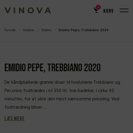
0
KURV
Forside
Hvidvin
Italien
Emidio Pepe, Trebbiano 2020
Emidio Pepe, Trebbiano 2020
De håndplukkede grønne druer til hvidvinene Trebbiano og
Pecorino fodtrædes i et 350 ltr. træ badekar, i cirka 45
minutter, for at sikre den mest nænsomme presning. Ved
fodtrædning bliver ...
Læs mere