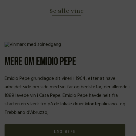
Se alle vine
Mere om Emidio Pepe
Emidio Pepe grundlagde sit vineri i 1964, efter at have
arbejdet side om side med sin far og bedstefar, der allerede i
1889 lavede vin i Casa Pepe. Emidio Pepe havde helt fra
starten en stærk tro på de lokale druer Montepuliciano- og
Trebbiano d’Abruzzo,
Læs mere