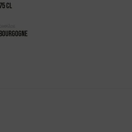
75 cl
OMRÅDE
Bourgogne