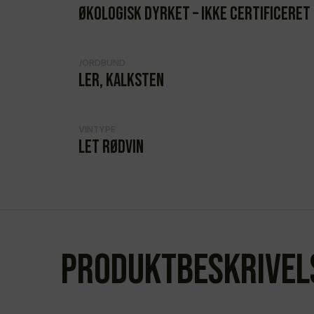
Økologisk dyrket – ikke certificeret
JORDBUND
Ler, kalksten
VINTYPE
Let rødvin
Produktbeskrivel