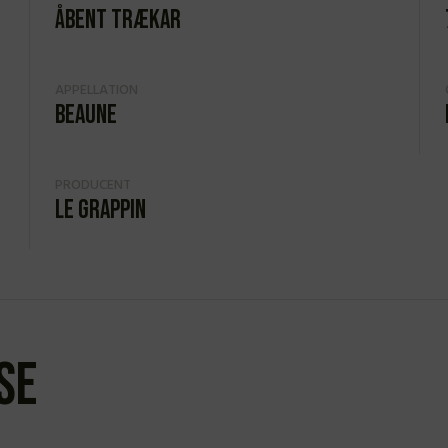
Åbent trækar
APPELLATION
Beaune
PRODUCENT
Le Grappin
se