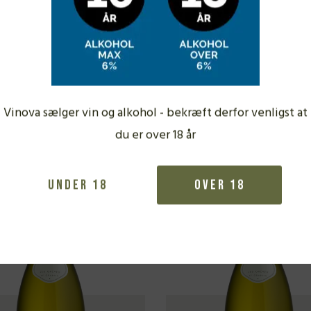
Fra samme vinbonde
Vinova sælger vin og alkohol - bekræft derfor venligst at
du er over 18 år
Under 18
Over 18