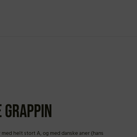
e Grappin
 med helt stort A, og med danske aner (hans