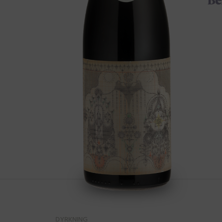
DYRKNING