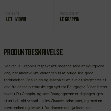
VINTYPE
PRODUCENT
Let hvidvin
Le Grappin
Produktbeskrivelse
Udover Le Grappins respekt aftvingende serie af Bourgogne
vine, har Andrew ikke været sen til at bruge sine gode
forbindelser i Beaujolais og Mâcon til at lave et skarpt sæt af
vine fra denne pittoreske egn syd for Bourgogne. Vinen bærer
navnet Du Grappin, og som Bourgognerne er tilgangen igen
efter helt old school – Jules Chauvet principper, og med en
nænsomhed og respekt for druerne der sjældent ses.