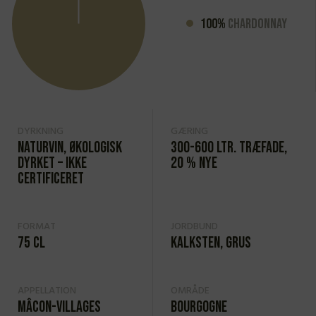
100%
Chardonnay
DYRKNING
GÆRING
Naturvin
,
Økologisk
300-600 ltr. træfade,
dyrket – ikke
20 % nye
certificeret
FORMAT
JORDBUND
75 cl
Kalksten, grus
APPELLATION
OMRÅDE
Mâcon-Villages
Bourgogne