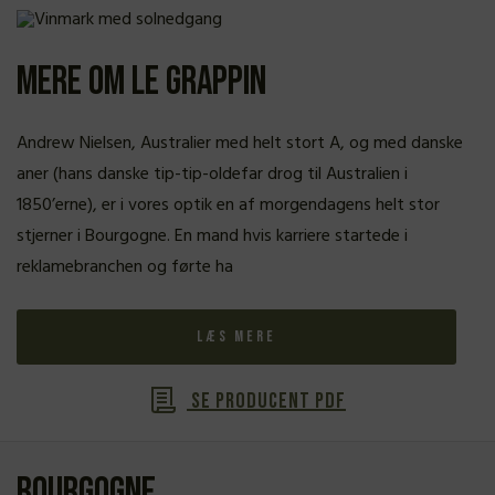
Mere om Le Grappin
Andrew Nielsen, Australier med helt stort A, og med danske
aner (hans danske tip-tip-oldefar drog til Australien i
1850’erne), er i vores optik en af morgendagens helt stor
stjerner i Bourgogne. En mand hvis karriere startede i
reklamebranchen og førte ha
Læs mere
Se producent PDF
Bourgogne