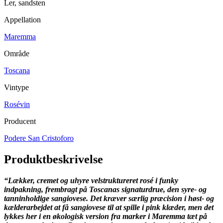
Ler, sandsten
Appellation
Maremma
Område
Toscana
Vintype
Rosévin
Producent
Podere San Cristoforo
Produktbeskrivelse
“Lækker, cremet og uhyre velstruktureret rosé i funky
indpakning, frembragt på Toscanas signaturdrue, den syre- og
tanninholdige sangiovese. Det kræver særlig præcision i høst- og
kælderarbejdet at få sangiovese til at spille i pink klæder, men det
lykkes her i en økologisk version fra marker i Maremma tæt på