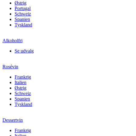
Østrig
Portugal
Schweiz
Spanien
Tyskland
Alkoholfri
Se udvalg
Rosévin
Frankrig
Italien
Østrig
Schweiz
Spanien
Tyskland
Dessertvin
Frankrig
Italien