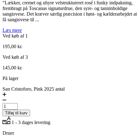
“Lækker, cremet og uhyre velstruktureret rosé i funky indpakning,
frembragt på Toscanas signaturdrue, den syre- og tanninholdige
sangiovese. Det kræver særlig præcision i høst- og kælderarbejdet at
få sangiovese til ...
Læs mere
Ved køb af 1
195,00
kr.
Ved køb af 3
145,00
kr.
På lager
San Cristoforo, Pink 2025 antal
Tilføj til kurv
1 - 3 dages levering
Druer