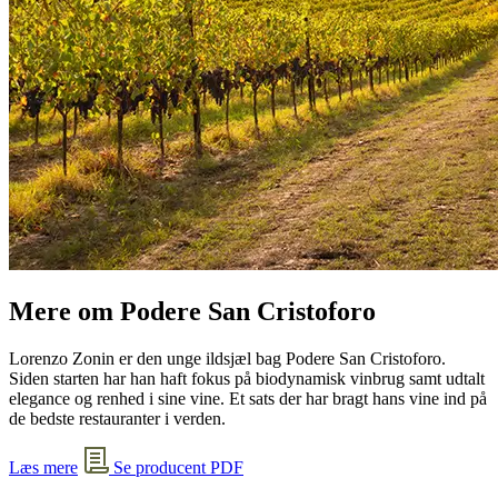
Mere om Podere San Cristoforo
Lorenzo Zonin er den unge ildsjæl bag Podere San Cristoforo.
Siden starten har han haft fokus på biodynamisk vinbrug samt udtalt
elegance og renhed i sine vine. Et sats der har bragt hans vine ind på
de bedste restauranter i verden.
Læs mere
Se producent PDF