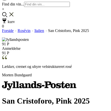
Find din vin...
×
kurv
0
Forside
Rosévin
Italien
San Cristoforo, Pink 2025
91 P
Anmeldelse
91 P
Lækker, cremet og uhyre velstruktureret rosé
Morten Bundgaard
San Cristoforo, Pink 2025