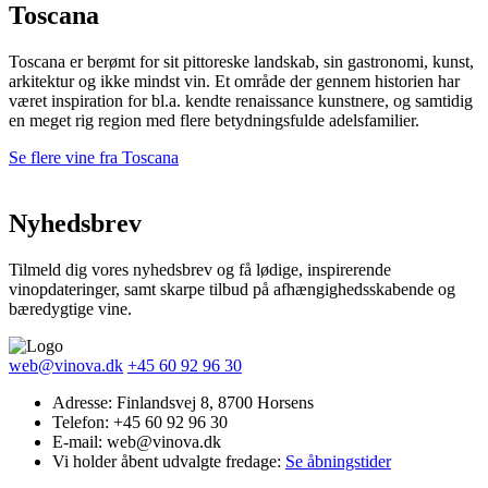
Toscana
Toscana er berømt for sit pittoreske landskab, sin gastronomi, kunst,
arkitektur og ikke mindst vin. Et område der gennem historien har
været inspiration for bl.a. kendte renaissance kunstnere, og samtidig
en meget rig region med flere betydningsfulde adelsfamilier.
Se flere vine fra Toscana
Nyhedsbrev
Tilmeld dig vores nyhedsbrev og få lødige, inspirerende
vinopdateringer, samt skarpe tilbud på afhængighedsskabende og
bæredygtige vine.
web@vinova.dk
+45 60 92 96 30
Adresse: Finlandsvej 8, 8700 Horsens
Telefon: +45 60 92 96 30
E-mail: web@vinova.dk
Vi holder åbent udvalgte fredage:
Se åbningstider