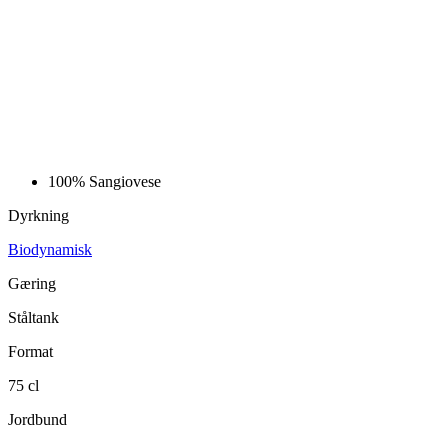
100%
Sangiovese
Dyrkning
Biodynamisk
Gæring
Ståltank
Format
75 cl
Jordbund