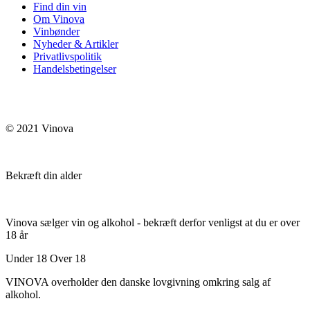
Find din vin
Om Vinova
Vinbønder
Nyheder & Artikler
Privatlivspolitik
Handelsbetingelser
© 2021 Vinova
Bekræft din alder
Vinova sælger vin og alkohol - bekræft derfor venligst at du er over
18 år
Under 18
Over 18
VINOVA overholder den danske lovgivning omkring salg af
alkohol.