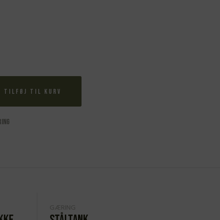
Tilføj til kurv
ring
GÆRING