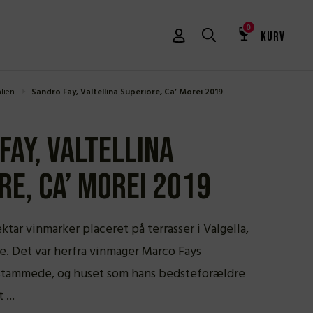
0
KURV
alien
Sandro Fay, Valtellina Superiore, Ca’ Morei 2019
Fay, Valtellina
re, Ca’ Morei 2019
ktar vinmarker placeret på terrasser i Valgella,
e. Det var herfra vinmager Marco Fays
stammede, og huset som hans bedsteforældre
...