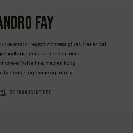
andro Fay
 ikke en stor region vinmæssigt set. Her er det
ige landbrugsafgrøder der dominerer
indre er Valtellina, med en kølig
e bjergsider og varme og tørre vi
Se producent PDF