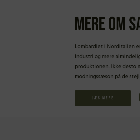
Mere om S
Lombardiet i Norditalien er
industri og mere almindel
produktionen. Ikke desto m
modningssæson på de stejl
Læs mere