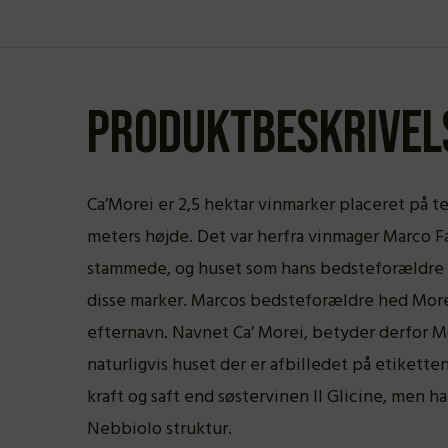
Produktbeskrivel
Ca’Morei er 2,5 hektar vinmarker placeret på ter
meters højde. Det var herfra vinmager Marco 
stammede, og huset som hans bedsteforældre 
disse marker. Marcos bedsteforældre hed Morell
efternavn. Navnet Ca’ Morei, betyder derfor Mo
naturligvis huset der er afbilledet på etikette
kraft og saft end søstervinen Il Glicine, men ha
Nebbiolo struktur.