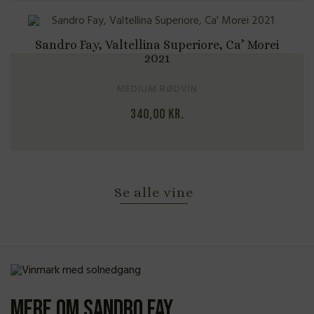
Sandro Fay, Valtellina Superiore, Ca’ Morei
2021
MEDIUM RØDVIN
340,00
kr.
Se alle vine
Mere om Sandro Fay