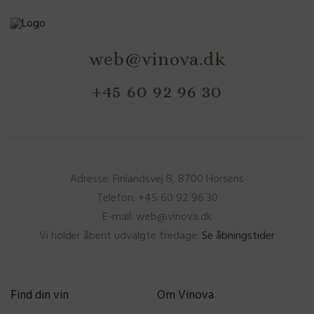
web@vinova.dk
+45 60 92 96 30
Adresse: Finlandsvej 8, 8700 Horsens
Telefon: +45 60 92 96 30
E-mail: web@vinova.dk
Vi holder åbent udvalgte fredage:
Se åbningstider
Find din vin
Om Vinova