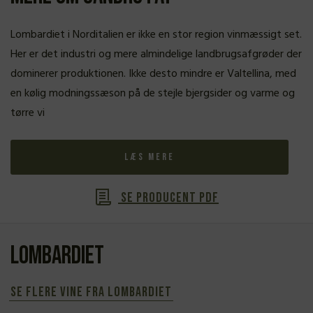
Lombardiet i Norditalien er ikke en stor region vinmæssigt set.
Her er det industri og mere almindelige landbrugsafgrøder der
dominerer produktionen. Ikke desto mindre er Valtellina, med
en kølig modningssæson på de stejle bjergsider og varme og
tørre vi
Læs mere
Se producent PDF
Lombardiet
Se flere vine fra Lombardiet