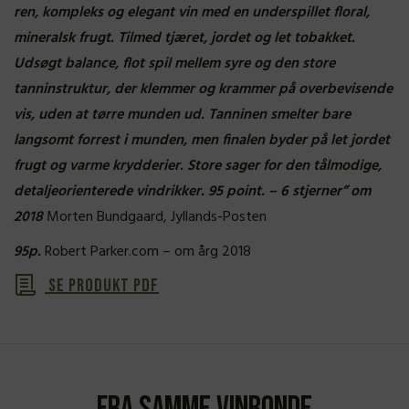
ren, kompleks og elegant vin med en underspillet floral,
mineralsk frugt. Tilmed tjæret, jordet og let tobakket.
Udsøgt balance, flot spil mellem syre og den store
tanninstruktur, der klemmer og krammer på overbevisende
vis, uden at tørre munden ud. Tanninen smelter bare
langsomt forrest i munden, men finalen byder på let jordet
frugt og varme krydderier. Store sager for den tålmodige,
detaljeorienterede vindrikker. 95 point. – 6 stjerner” om
2018
Morten Bundgaard, Jyllands-Posten
95p.
Robert Parker.com – om årg 2018
Se produkt PDF