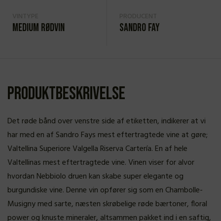
VINTYPE
PRODUCENT
Medium rødvin
Sandro Fay
Produktbeskrivelse
Det røde bånd over venstre side af etiketten, indikerer at vi
har med en af Sandro Fays mest eftertragtede vine at gøre;
Valtellina Superiore Valgella Riserva Cartería. En af hele
Valtellinas mest eftertragtede vine. Vinen viser for alvor
hvordan Nebbiolo druen kan skabe super elegante og
burgundiske vine. Denne vin opfører sig som en Chambolle-
Musigny med sarte, næsten skrøbelige røde bærtoner, floral
power og knuste mineraler, altsammen pakket ind i en saftig,