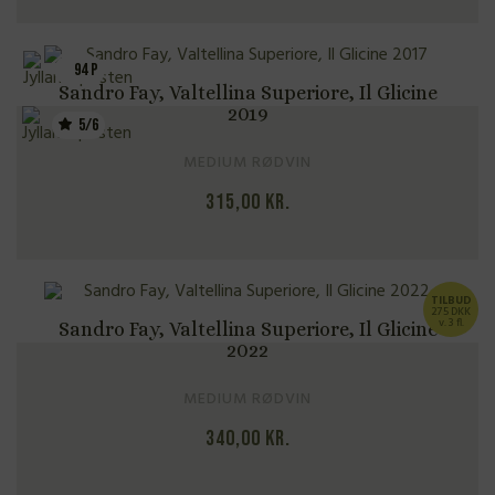
94 P
Sandro Fay, Valtellina Superiore, Il Glicine
2019
5/6
MEDIUM RØDVIN
315,00
kr.
TILBUD
275 DKK
v. 3 fl.
Sandro Fay, Valtellina Superiore, Il Glicine
2022
MEDIUM RØDVIN
340,00
kr.