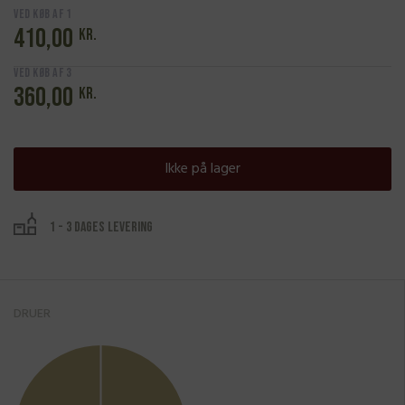
Ved køb af 1
410,00
kr.
Ved køb af 3
360,00
kr.
Ikke på lager
1 - 3 dages levering
DRUER