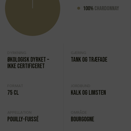
100%
Chardonnay
DYRKNING
GÆRING
Økologisk dyrket –
Tank og træfade
ikke certificeret
FORMAT
JORDBUND
75 cl
Kalk og limsten
APPELLATION
OMRÅDE
Pouilly-Fuissé
Bourgogne