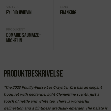
VINTYPE
LAND
Fyldig hvidvin
Frankrig
PRODUCENT
Domaine Saumaize-
Michelin
Produktbeskrivelse
“The 2023 Pouilly-Fuisse Les Crays 1er Cru has an elegant
bouquet with nectarine, light Clementine scents, just a
touch of nettle and white tea. There is wonderful
delineation and a flintiness gradually emerges. The palate is