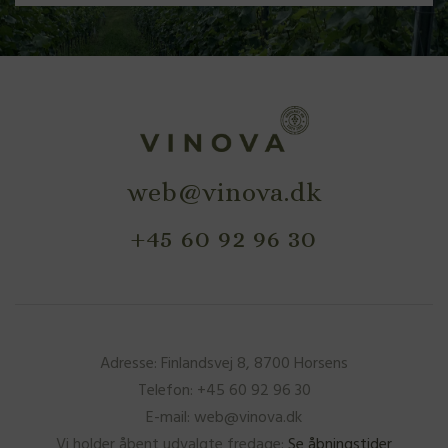
web@vinova.dk
+45 60 92 96 30
Adresse: Finlandsvej 8, 8700 Horsens
Telefon: +45 60 92 96 30
E-mail: web@vinova.dk
Vi holder åbent udvalgte fredage:
Se åbningstider