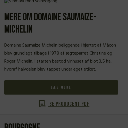
Mere om Domaine Saumaize-
Michelin
Domaine Saumaize Michelin beliggende i hjertet af Mâcon
blev grundlagt tilbage i 1978 af ægteparret Christine og
Roger Michelin. I starten bestod vinhuset af blot 3,5 ha,
hvoraf halvdelen blev tappet under eget etiket.
Læs mere
Se producent PDF
Bourgogne