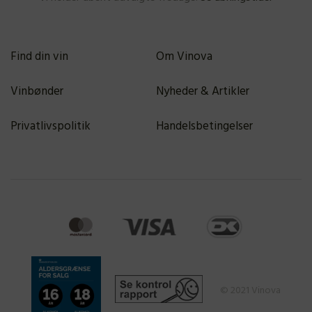
Find din vin
Om Vinova
Vinbønder
Nyheder & Artikler
Privatlivspolitik
Handelsbetingelser
© 2021 Vinova