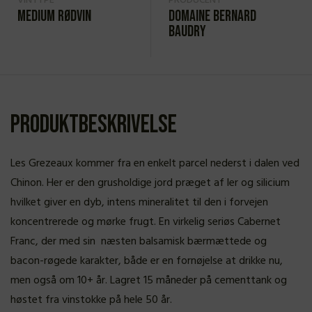
VINTYPE
PRODUCENT
Medium rødvin
Domaine Bernard
Baudry
Produktbeskrivelse
Les Grezeaux kommer fra en enkelt parcel nederst i dalen ved
Chinon. Her er den grusholdige jord præget af ler og silicium
hvilket giver en dyb, intens mineralitet til den i forvejen
koncentrerede og mørke frugt. En virkelig seriøs Cabernet
Franc, der med sin næsten balsamisk bærmættede og
bacon-røgede karakter, både er en fornøjelse at drikke nu,
men også om 10+ år. Lagret 15 måneder på cementtank og
høstet fra vinstokke på hele 50 år.