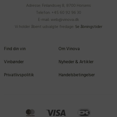
Adresse: Finlandsvej 8, 8700 Horsens
Telefon: +45 60 92 96 30
E-mail: web@vinova.dk
Vi holder åbent udvalgte fredage:
Se åbningstider
Find din vin
Om Vinova
Vinbønder
Nyheder & Artikler
Privatlivspolitik
Handelsbetingelser