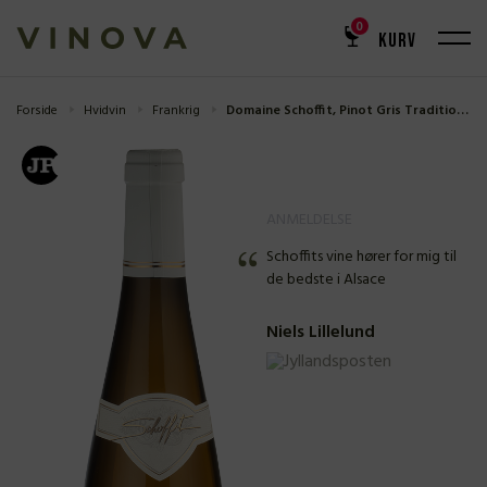
0
KURV
Forside
Hvidvin
Frankrig
Domaine Schoffit, Pinot Gris Tradition 2024
ANMELDELSE
Schoffits vine hører for mig til
de bedste i Alsace
Niels Lillelund