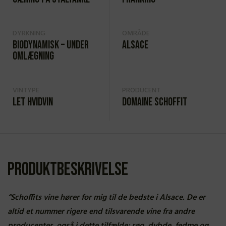
DYRKNING
OMRÅDE
Biodynamisk – under
Alsace
omlægning
VINTYPE
PRODUCENT
Let hvidvin
Domaine Schoffit
Produktbeskrivelse
“Schoffits vine hører for mig til de bedste i Alsace. De er
altid et nummer rigere end tilsvarende vine fra andre