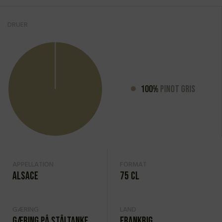
DRUER
100%
Pinot Gris
APPELLATION
FORMAT
Alsace
75 cl
GÆRING
LAND
Gæring på ståltanke
Frankrig