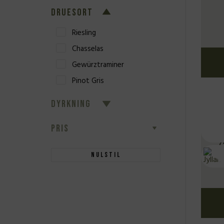
DRUESORT
Riesling
Chasselas
Gewürztraminer
Pinot Gris
DYRKNING
PRIS
G
Nulstil