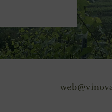
web@vinova