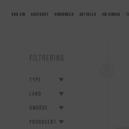
KØB VIN
GAVEKORT
VINBØNDER
ARTIKLER
OM VINOVA
T
Filtrering
TYPE
LAND
OMRÅDE
PRODUCENT