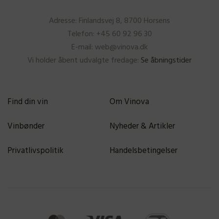
Adresse: Finlandsvej 8, 8700 Horsens
Telefon: +45 60 92 96 30
E-mail: web@vinova.dk
Vi holder åbent udvalgte fredage:
Se åbningstider
Find din vin
Om Vinova
Vinbønder
Nyheder & Artikler
Privatlivspolitik
Handelsbetingelser