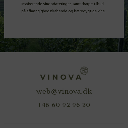
inspirerende vinopdateringer, samt skarpe tilbud
på afhængighedsskabende og bæredygtige vine.
web@vinova.dk
+45 60 92 96 30