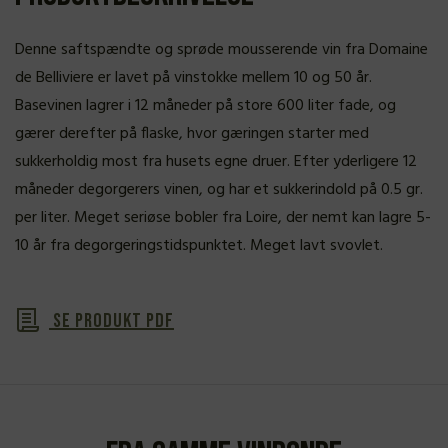
Denne saftspændte og sprøde mousserende vin fra Domaine
de Belliviere er lavet på vinstokke mellem 10 og 50 år.
Basevinen lagrer i 12 måneder på store 600 liter fade, og
gærer derefter på flaske, hvor gæringen starter med
sukkerholdig most fra husets egne druer. Efter yderligere 12
måneder degorgerers vinen, og har et sukkerindold på 0.5 gr.
per liter. Meget seriøse bobler fra Loire, der nemt kan lagre 5-
10 år fra degorgeringstidspunktet. Meget lavt svovlet.
Se produkt PDF