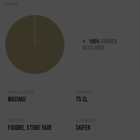
DRUER
100%
Grüner
Veltliner
APPELLATION
FORMAT
Wachau
75 cl
GÆRING
JORDBUND
Foudre, store fade
Skifer