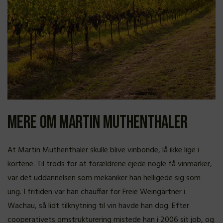
Mere om Martin Muthenthaler
At Martin Muthenthaler skulle blive vinbonde, lå ikke lige i
kortene. Til trods for at forældrene ejede nogle få vinmarker,
var det uddannelsen som mekaniker han helligede sig som
ung. I fritiden var han chauffør for Freie Weingärtner i
Wachau, så lidt tilknytning til vin havde han dog. Efter
cooperativets omstrukturering mistede han i 2006 sit job, og