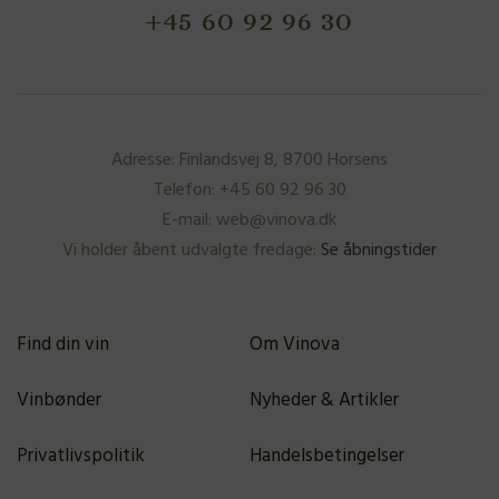
+45 60 92 96 30
Adresse: Finlandsvej 8, 8700 Horsens
Telefon: +45 60 92 96 30
E-mail: web@vinova.dk
Vi holder åbent udvalgte fredage:
Se åbningstider
Find din vin
Om Vinova
Vinbønder
Nyheder & Artikler
Privatlivspolitik
Handelsbetingelser