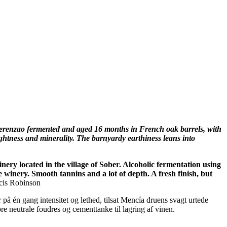
 Merenzao fermented and aged 16 months in French oak barrels, with
lightness and minerality. The barnyardy earthiness leans into
nery located in the village of Sober. Alcoholic fermentation using
e winery. Smooth tannins and a lot of depth. A fresh finish, but
cis Robinson
på én gang intensitet og lethed, tilsat Mencía druens svagt urtede
e neutrale foudres og cementtanke til lagring af vinen.