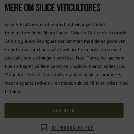
Mere om Silice Viticultores
Silice Viticultores er et relativt nyt vinprojekt i det
fremadstormende Ribera Sacra i Galicien. Det er de to brødre
Carols og Juanc Rodríguez der sammen med deres gode ven
Fredi Torres som har startet vinhuset på nogle af de mest
spektakulære skråninger i området. Fredi Torres har gennem
tiden arbejdet på flere berømte vingårde, blandt andet Clos
Mogador i Priorat. Deres mål er at lave nogle af områdets
mest elegante rødvine – en mission de på få år er lykkes med
til fulde.
Læs mere
Se producent PDF