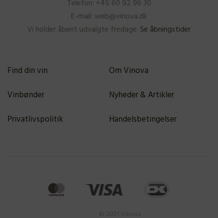
Telefon: +45 60 92 96 30
E-mail: web@vinova.dk
Vi holder åbent udvalgte fredage:
Se åbningstider
Find din vin
Om Vinova
Vinbønder
Nyheder & Artikler
Privatlivspolitik
Handelsbetingelser
© 2021 Vinova