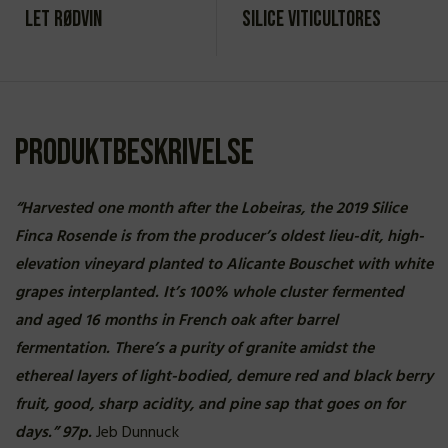
Let rødvin
Silice Viticultores
Produktbeskrivelse
“Harvested one month after the Lobeiras, the 2019 Silice
Finca Rosende is from the producer’s oldest lieu-dit, high-
elevation vineyard planted to Alicante Bouschet with white
grapes interplanted. It’s 100% whole cluster fermented
and aged 16 months in French oak after barrel
fermentation. There’s a purity of granite amidst the
ethereal layers of light-bodied, demure red and black berry
fruit, good, sharp acidity, and pine sap that goes on for
days.” 97p.
Jeb Dunnuck