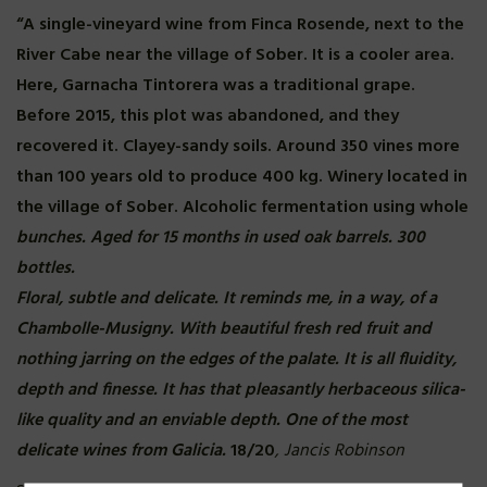
“A single-vineyard wine from Finca Rosende, next to the
River Cabe near the village of Sober. It is a cooler area.
Here, Garnacha Tintorera was a traditional grape.
Before 2015, this plot was abandoned, and they
recovered it. Clayey-sandy soils. Around 350 vines more
than 100 years old to produce 400 kg. Winery located in
the village of Sober. Alcoholic fermentation using whole
bunches. Aged for 15 months in used oak barrels. 300
bottles.
Floral, subtle and delicate. It reminds me, in a way, of a
Chambolle-Musigny. With beautiful fresh red fruit and
nothing jarring on the edges of the palate. It is all fluidity,
depth and finesse. It has that pleasantly herbaceous silica-
like quality and an enviable depth. One of the most
delicate wines from Galicia.
18/20
, Jancis Robinson