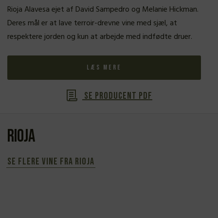
Rioja Alavesa ejet af David Sampedro og Melanie Hickman.
Deres mål er at lave terroir-drevne vine med sjæl, at
respektere jorden og kun at arbejde med indfødte druer.
Læs mere
Se producent PDF
Rioja
Se flere vine fra Rioja