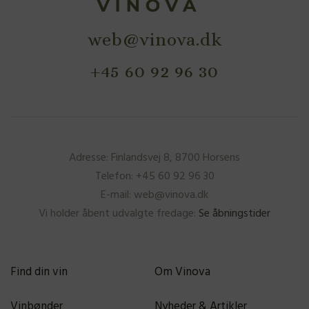
web@vinova.dk
+45 60 92 96 30
Adresse: Finlandsvej 8, 8700 Horsens
Telefon: +45 60 92 96 30
E-mail: web@vinova.dk
Vi holder åbent udvalgte fredage:
Se åbningstider
Find din vin
Om Vinova
Vinbønder
Nyheder & Artikler