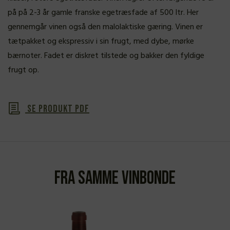
på på 2-3 år gamle franske egetræsfade af 500 ltr. Her
gennemgår vinen også den malolaktiske gæring. Vinen er
tætpakket og ekspressiv i sin frugt, med dybe, mørke
bærnoter. Fadet er diskret tilstede og bakker den fyldige
frugt op.
Se produkt PDF
Fra samme vinbonde