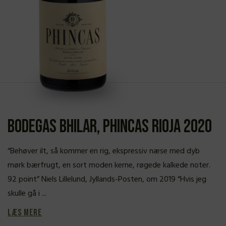
Bodegas Bhilar, Phincas Rioja 2020
“Behøver ilt, så kommer en rig, ekspressiv næse med dyb
mørk bærfrugt, en sort moden kerne, røgede kalkede noter.
92 point” Niels Lillelund, Jyllands-Posten, om 2019 “Hvis jeg
skulle gå i ...
Læs mere