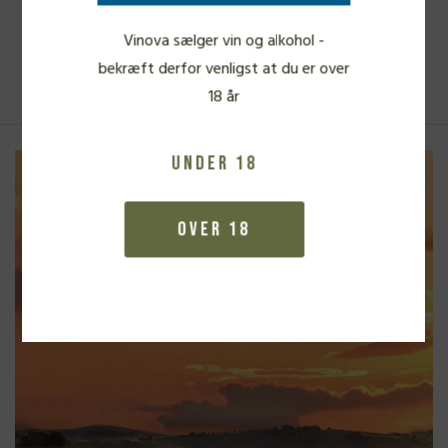
Vinova sælger vin og alkohol -
Se alle vine
bekræft derfor venligst at du er over
18 år
Under 18
Over 18