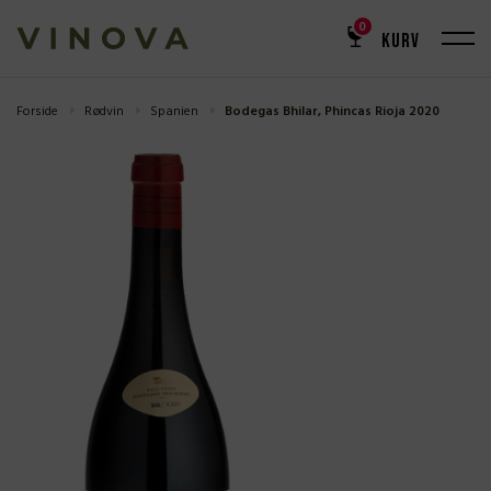
0
KURV
Forside
Rødvin
Spanien
Bodegas Bhilar, Phincas Rioja 2020