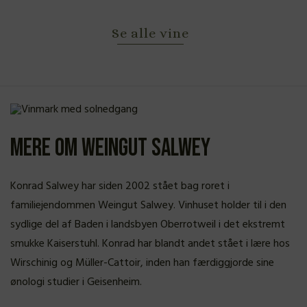
Se alle vine
Mere om Weingut Salwey
Konrad Salwey har siden 2002 stået bag roret i
familiejendommen Weingut Salwey. Vinhuset holder til i den
sydlige del af Baden i landsbyen Oberrotweil i det ekstremt
smukke Kaiserstuhl. Konrad har blandt andet stået i lære hos
Wirschinig og Müller-Cattoir, inden han færdiggjorde sine
ønologi studier i Geisenheim.