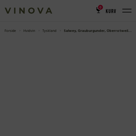
0
KURV
Forside
Hvidvin
Tyskland
Salwey, Grauburgunder, Oberrotweil 2022