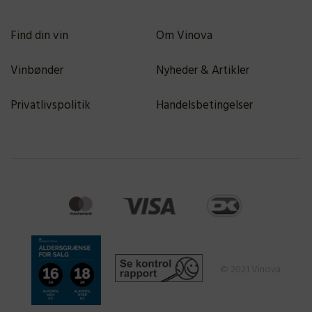
Find din vin
Om Vinova
Vinbønder
Nyheder & Artikler
Privatlivspolitik
Handelsbetingelser
© 2021 Vinova